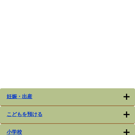
妊娠・出産
こどもを預ける
小学校