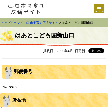
トップページ
>
山口市子育て応援サイト
>
はあとこども園新山口
はあとこども園新山口
掲載日：2026年4月1日更新
郵便番号
754-0020
所在地