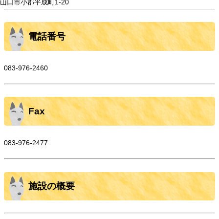
山口市小郡平成町1-20
電話番号
083-976-2460
Fax
083-976-2477
施設の概要