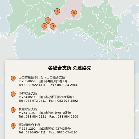
各総合支所 の連絡先
山口市役所本庁舎（山口総合支所）
〒753-8650 山口市亀山町2番1号
Tel：083-922-4111
Fax：083-934-2944
小郡総合支所
〒754-8511 山口市小郡下郷609番地1
Tel：083-973-2411
Fax：083-973-4892
秋穂総合支所
〒754-1192 山口市秋穂東6570番地
Tel：083-984-2121
Fax：083-984-5299
阿知須総合支所
〒754-1292 山口市阿知須2743番地
Tel：0836-65-4111
Fax：0836-65-4116