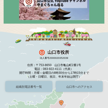
山口市役所
法人番号2000020352039
住所：〒753-8650 山口市亀山町2番1号
電話：083-922-4111（代表）
開庁時間：月曜～金曜日の8時30分から17時15分まで
（土曜・日曜日、祝日、年末年始は閉庁）
組織別電話番号一覧
山口市へのアクセス