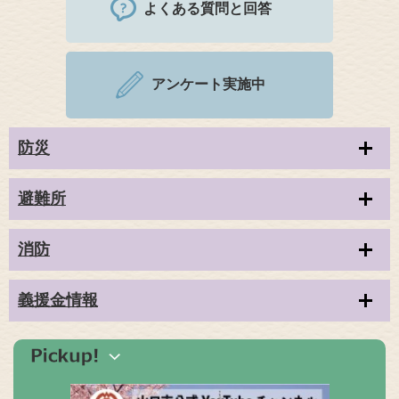
よくある質問と回答
アンケート実施中
防災
避難所
消防
義援金情報