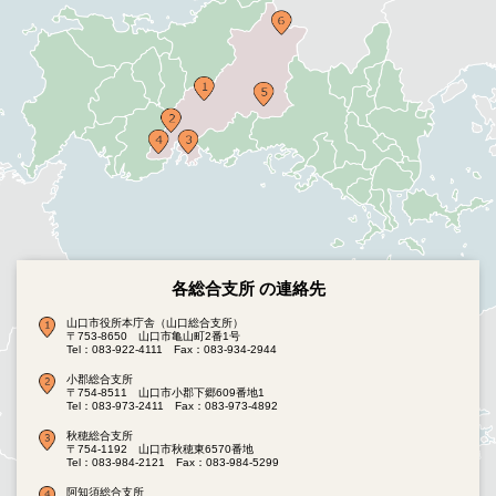
各総合支所 の連絡先
山口市役所本庁舎（山口総合支所）
〒753-8650 山口市亀山町2番1号
Tel：083-922-4111
Fax：083-934-2944
小郡総合支所
〒754-8511 山口市小郡下郷609番地1
Tel：083-973-2411
Fax：083-973-4892
秋穂総合支所
〒754-1192 山口市秋穂東6570番地
Tel：083-984-2121
Fax：083-984-5299
阿知須総合支所