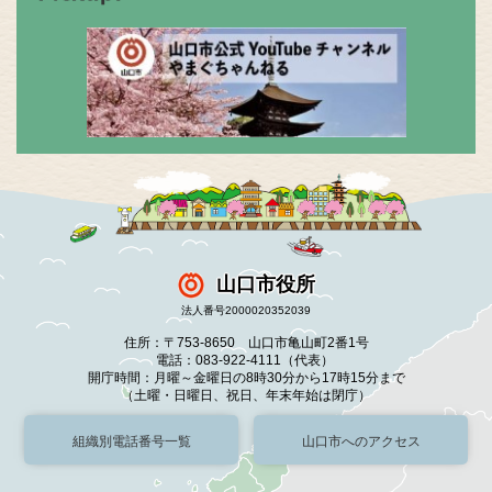
山口市役所
法人番号2000020352039
住所：〒753-8650 山口市亀山町2番1号
電話：083-922-4111（代表）
開庁時間：月曜～金曜日の8時30分から17時15分まで
（土曜・日曜日、祝日、年末年始は閉庁）
組織別電話番号一覧
山口市へのアクセス