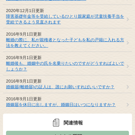
2020年12月1日更新
障害基礎年金等を受給しているひとり親家庭が児童扶養手当を
受給できるよう見直されます
2016年9月1日更新
離婚の際に、私が親権者となった子どもを私の戸籍に入れる方
法を教えてください。
2016年9月1日更新
離婚後も、婚姻中の氏を名乗りたいのですがどうすればよいで
しょうか？
2016年9月1日更新
婚姻届(離婚届)の証人は、誰にお願いすればいいですか？
2016年9月1日更新
婚姻届を休日に出しますが、婚姻日はいつになりますか？
関連情報