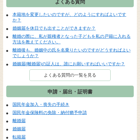
よくある質問
本籍地を変更したいのですが、どのようにすればよいです
か？
婚姻届を休日でも出すことができますか？
離婚の際に、私が親権者となった子どもを私の戸籍に入れる
方法を教えてください。
離婚後も、婚姻中の氏を名乗りたいのですがどうすればよい
でしょうか？
婚姻届(離婚届)の証人は、誰にお願いすればいいですか？
よくある質問の一覧を見る
申請・届出・証明書
国民年金加入・喪失の手続き
国民年金保険料の免除・納付猶予申請
離婚届
婚姻届
転籍届