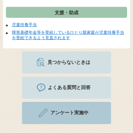
支援・助成
児童扶養手当
障害基礎年金等を受給しているひとり親家庭が児童扶養手当
を受給できるよう見直されます
見つからないときは
よくある質問と回答
アンケート実施中