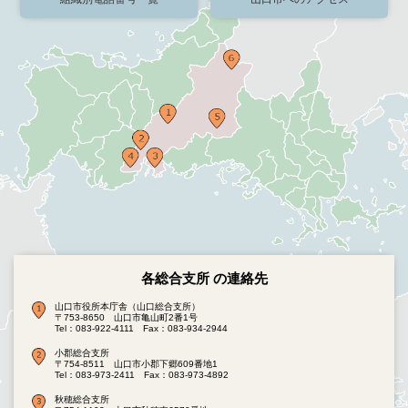
各総合支所 の連絡先
山口市役所本庁舎（山口総合支所）
〒753-8650 山口市亀山町2番1号
Tel：083-922-4111
Fax：083-934-2944
小郡総合支所
〒754-8511 山口市小郡下郷609番地1
Tel：083-973-2411
Fax：083-973-4892
秋穂総合支所