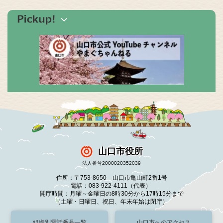
山口市役所
法人番号2000020352039
住所：〒753-8650 山口市亀山町2番1号
電話：083-922-4111（代表）
開庁時間：月曜～金曜日の8時30分から17時15分まで
（土曜・日曜日、祝日、年末年始は閉庁）
組織別電話番号一覧
山口市へのアクセス