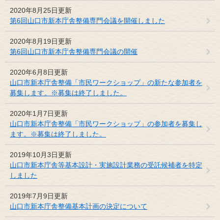
2020年8月25日更新
第6回山口市新本庁舎整備専門会議を開催しました
2020年8月19日更新
第6回山口市新本庁舎整備専門会議の開催
2020年6月8日更新
山口市新本庁舎整備「市民ワークショップ」の新たな参加者を
募集します。※募集は終了しました。
2020年1月7日更新
山口市新本庁舎整備「市民ワークショップ」の参加者を募集し
ます。※募集は終了しました。
2019年10月3日更新
山口市新本庁舎等基本設計・実施設計業務の受託候補者を特定
しました
2019年7月9日更新
山口市新本庁舎整備基本計画の決定について