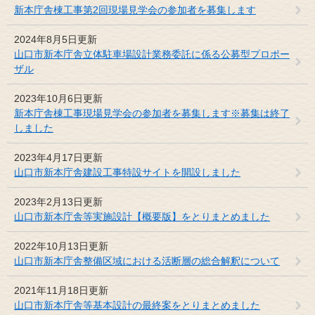
新本庁舎棟工事第2回現場見学会の参加者を募集します
2024年8月5日更新
山口市新本庁舎立体駐車場設計業務委託に係る公募型プロポー
ザル
2023年10月6日更新
新本庁舎棟工事現場見学会の参加者を募集します※募集は終了
しました
2023年4月17日更新
山口市新本庁舎建設工事特設サイトを開設しました
2023年2月13日更新
山口市新本庁舎等実施設計【概要版】をとりまとめました
2022年10月13日更新
山口市新本庁舎整備区域における活断層の総合解釈について
2021年11月18日更新
山口市新本庁舎等基本設計の最終案をとりまとめました