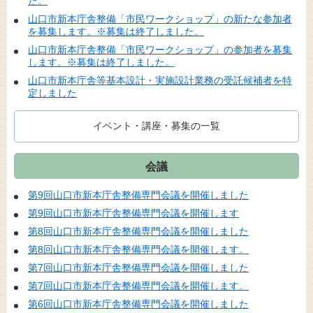
た。
山口市新本庁舎整備「市民ワークショップ」の新たな参加者
を募集します。※募集は終了しました。
山口市新本庁舎整備「市民ワークショップ」の参加者を募集
します。※募集は終了しました。
山口市新本庁舎等基本設計・実施設計業務の受託候補者を特
定しました
イベント・講座・募集の一覧
会議
第9回山口市新本庁舎整備専門会議を開催しました
第9回山口市新本庁舎整備専門会議を開催します
第8回山口市新本庁舎整備専門会議を開催しました
第8回山口市新本庁舎整備専門会議を開催します。
第7回山口市新本庁舎整備専門会議を開催しました
第7回山口市新本庁舎整備専門会議を開催します。
第6回山口市新本庁舎整備専門会議を開催しました