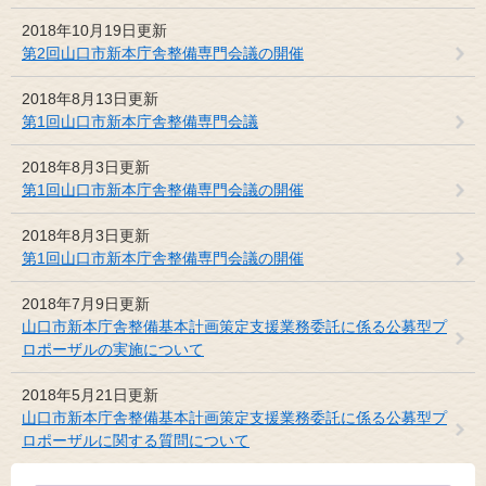
2018年10月19日更新
第2回山口市新本庁舎整備専門会議の開催
2018年8月13日更新
第1回山口市新本庁舎整備専門会議
2018年8月3日更新
第1回山口市新本庁舎整備専門会議の開催
2018年8月3日更新
第1回山口市新本庁舎整備専門会議の開催
2018年7月9日更新
山口市新本庁舎整備基本計画策定支援業務委託に係る公募型プ
ロポーザルの実施について
2018年5月21日更新
山口市新本庁舎整備基本計画策定支援業務委託に係る公募型プ
ロポーザルに関する質問について