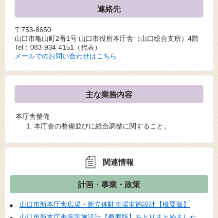
連絡先
〒753-8650
山口市亀山町2番1号 山口市役所本庁舎（山口総合支所）4階
Tel：083-934-4151
（代表）
メールでのお問い合わせはこちら
主な業務内容
本庁舎整備
本庁舎の整備並びに総合調整に関すること。
関連情報
計画・事業・政策
山口市新本庁舎広場・新立体駐車場実施設計【概要版】
山口市新本庁舎等実施設計【概要版】をとりまとめました