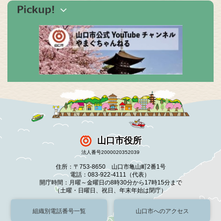
山口市役所
法人番号2000020352039
住所：〒753-8650 山口市亀山町2番1号
電話：083-922-4111（代表）
開庁時間：月曜～金曜日の8時30分から17時15分まで
（土曜・日曜日、祝日、年末年始は閉庁）
組織別電話番号一覧
山口市へのアクセス