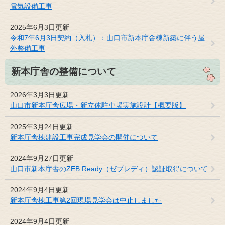
電気設備工事
2025年6月3日更新
令和7年6月3日契約（入札）：山口市新本庁舎棟新築に伴う屋
外整備工事
新本庁舎の整備について
2026年3月3日更新
山口市新本庁舎広場・新立体駐車場実施設計【概要版】
2025年3月24日更新
新本庁舎棟建設工事完成見学会の開催について
2024年9月27日更新
山口市新本庁舎のZEB Ready（ゼブレディ）認証取得について
2024年9月4日更新
新本庁舎棟工事第2回現場見学会は中止しました
2024年9月4日更新