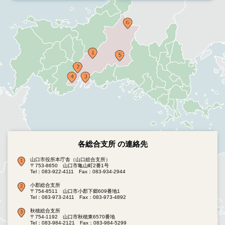
各総合支所 の連絡先
山口市役所本庁舎（山口総合支所）
〒753-8650 山口市亀山町2番1号
Tel：083-922-4111
Fax：083-934-2944
小郡総合支所
〒754-8511 山口市小郡下郷609番地1
Tel：083-973-2411
Fax：083-973-4892
秋穂総合支所
〒754-1192 山口市秋穂東6570番地
Tel：083-984-2121
Fax：083-984-5299