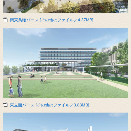
南東鳥瞰パース [その他のファイル／4.37MB]
東立面パース [その他のファイル／3.83MB]