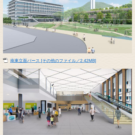
南東立面パース [その他のファイル／2.42MB]