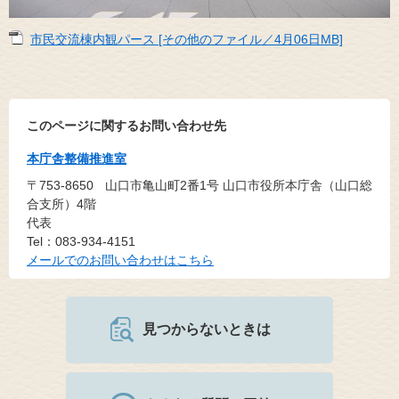
市民交流棟内観パース [その他のファイル／4月06日MB]
このページに関するお問い合わせ先
本庁舎整備推進室
〒753-8650
山口市亀山町2番1号 山口市役所本庁舎（山口総
合支所）4階
代表
Tel：083-934-4151
メールでのお問い合わせはこちら
見つからないときは