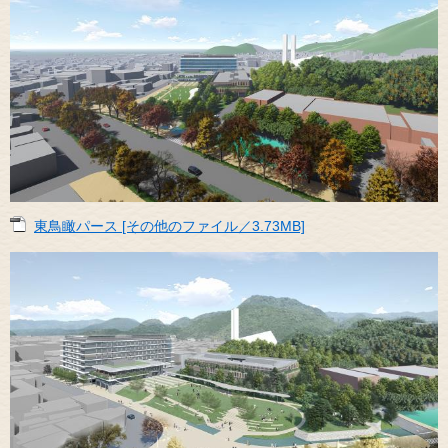
東鳥瞰パース [その他のファイル／3.73MB]