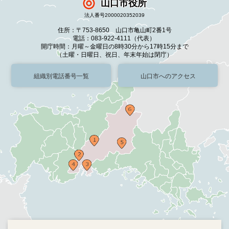
山口市役所
法人番号2000020352039
住所：〒753-8650 山口市亀山町2番1号
電話：083-922-4111（代表）
開庁時間：月曜～金曜日の8時30分から17時15分まで
（土曜・日曜日、祝日、年末年始は閉庁）
組織別電話番号一覧
山口市へのアクセス