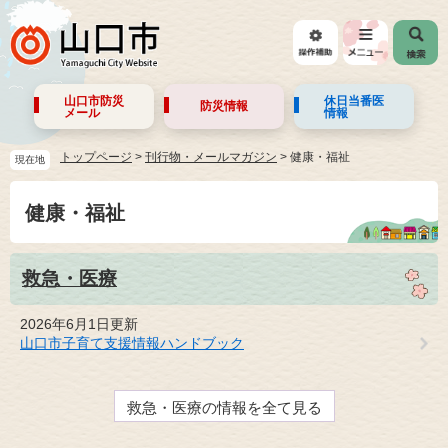
山口市防災
休日当番医
防災情報
メール
情報
トップページ
>
刊行物・メールマガジン
>
健康・福祉
現在地
健康・福祉
救急・医療
2026年6月1日更新
山口市子育て支援情報ハンドブック
救急・医療の情報を全て見る