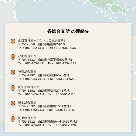
各総合支所 の連絡先
山口市役所本庁舎（山口総合支所）
〒753-8650 山口市亀山町2番1号
Tel：083-922-4111
Fax：083-934-2944
小郡総合支所
〒754-8511 山口市小郡下郷609番地1
Tel：083-973-2411
Fax：083-973-4892
秋穂総合支所
〒754-1192 山口市秋穂東6570番地
Tel：083-984-2121
Fax：083-984-5299
阿知須総合支所
〒754-1292 山口市阿知須2743番地
Tel：0836-65-4111
Fax：0836-65-4116
徳地総合支所
〒747-0292 山口市徳地堀1561番地1
Tel：0835-52-1111
Fax：0835-52-1782
阿東総合支所
〒759-1512 山口市阿東徳佐中3417番地2
Tel：083-956-0111
Fax：083-956-0126