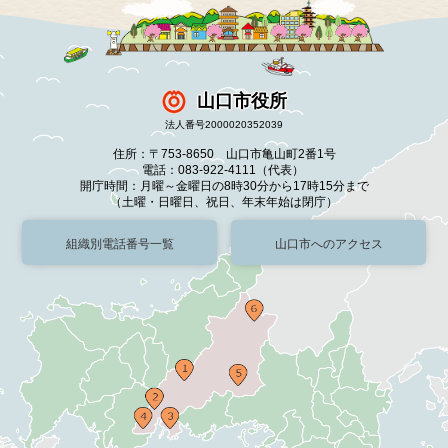
山口市役所
法人番号2000020352039
住所：〒753-8650 山口市亀山町2番1号
電話：083-922-4111（代表）
開庁時間：月曜～金曜日の8時30分から17時15分まで
（土曜・日曜日、祝日、年末年始は閉庁）
組織別電話番号一覧
山口市へのアクセス