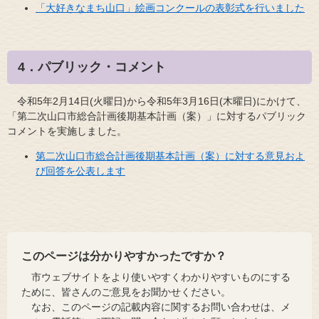
「大好きなまち山口」絵画コンクールの表彰式を行いました
4．パブリック・コメント
令和5年2月14日(火曜日)から令和5年3月16日(木曜日)にかけて、
「第二次山口市総合計画後期基本計画（案）」に対するパブリック
コメントを実施しました。
第二次山口市総合計画後期基本計画（案）に対する意見およ
び回答を公表します
このページは分かりやすかったですか？
市ウェブサイトをより使いやすくわかりやすいものにする
ために、皆さんのご意見をお聞かせください。
なお、このページの記載内容に関するお問い合わせは、メ