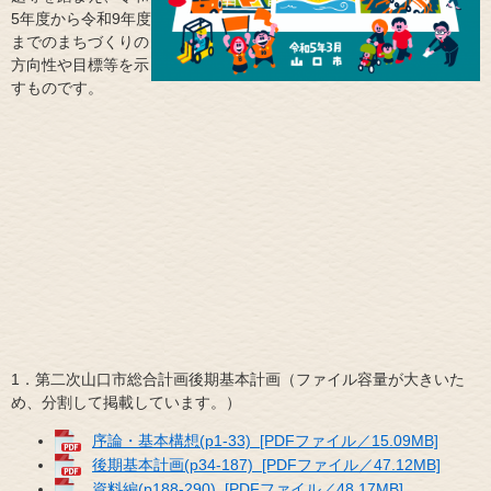
5年度から令和9年度
までのまちづくりの
方向性や目標等を示
すものです。
1．第二次山口市総合計画後期基本計画（ファイル容量が大きいた
め、分割して掲載しています。）
序論・基本構想(p1-33) ​ [PDFファイル／15.09MB]
後期基本計画(p34-187) ​ [PDFファイル／47.12MB]
資料編(p188-290) ​ [PDFファイル／48.17MB]