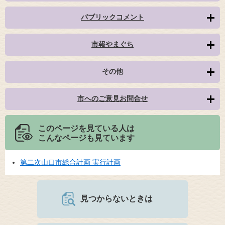
パブリックコメント
市報やまぐち
その他
市へのご意見お問合せ
このページを見ている人は
こんなページも見ています
第二次山口市総合計画 実行計画
見つからないときは