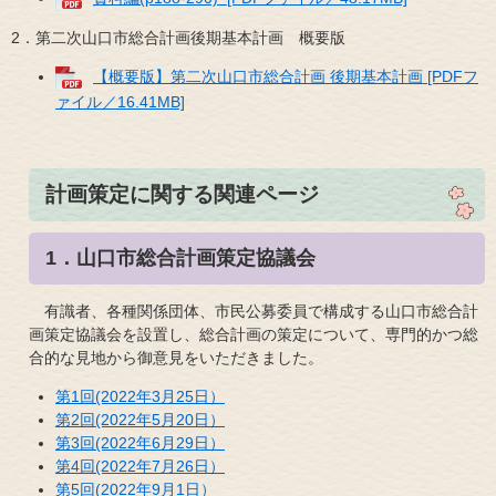
2．第二次山口市総合計画後期基本計画 概要版
【概要版】第二次山口市総合計画 後期基本計画 [PDFフ
ァイル／16.41MB]
計画策定に関する関連ページ
1．山口市総合計画策定協議会
有識者、各種関係団体、市民公募委員で構成する山口市総合計
画策定協議会を設置し、​
総合計画の策定について、専門的かつ総
合的な見地から御意見をいただきました。
第1回
(2022年3月25日）
第2回​(2022年5月20日）
第3回(2022年6月29日）
第4回(2022年7月26日）
第5回(2022年9月1日）