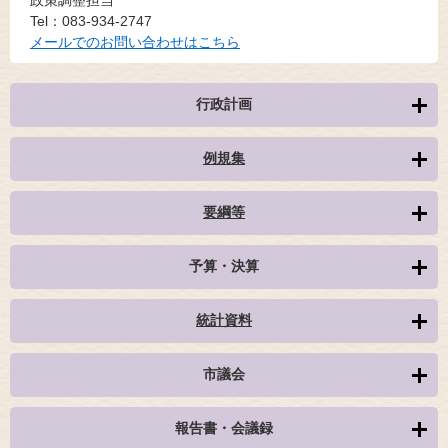
Tel：083-934-2747
メールでのお問い合わせはこちら
行政計画
例規集
要綱等
予算・決算
統計資料
市議会
報告書・会議録