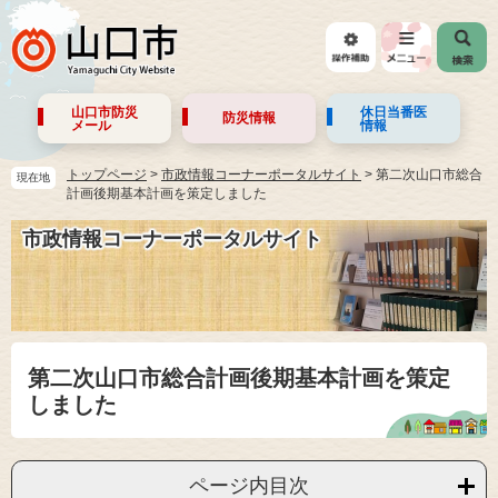
山口市防災
休日当番医
防災情報
メール
情報
トップページ
>
市政情報コーナーポータルサイト
>
第二次山口市総合
現在地
計画後期基本計画を策定しました
市政情報コーナーポータルサイト
第二次山口市総合計画後期基本計画を策定
しました
ページ内目次