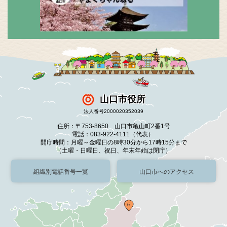
山口市役所
法人番号2000020352039
住所：〒753-8650 山口市亀山町2番1号
電話：083-922-4111（代表）
開庁時間：月曜～金曜日の8時30分から17時15分まで
（土曜・日曜日、祝日、年末年始は閉庁）
組織別電話番号一覧
山口市へのアクセス