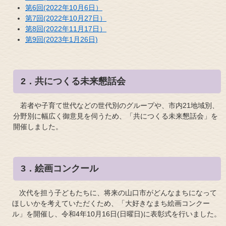
第6回(2022年10月6日）
第7回(2022年10月27日）
第8回(2022年11月17日）
第9回(2023年1月26日)
2．共につくる未来懇話会
若者や子育て世代などの世代別のグループや、
市内21地域別、
分野別に
幅広く御意見を伺うため、「共につくる未来懇話会」を
開催しました。
3．絵画コンクール
次代を担う子どもたちに、将来の山口市がどんなまちになって
ほしいかを考えていただくため、「大好きなまち絵画コンクー
ル」を開催し、令和4年10月16日(日曜日)に表彰式を行いました。