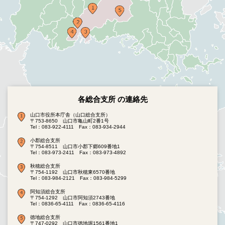
各総合支所 の連絡先
山口市役所本庁舎（山口総合支所）
〒753-8650 山口市亀山町2番1号
Tel：083-922-4111
Fax：083-934-2944
小郡総合支所
〒754-8511 山口市小郡下郷609番地1
Tel：083-973-2411
Fax：083-973-4892
秋穂総合支所
〒754-1192 山口市秋穂東6570番地
Tel：083-984-2121
Fax：083-984-5299
阿知須総合支所
〒754-1292 山口市阿知須2743番地
Tel：0836-65-4111
Fax：0836-65-4116
徳地総合支所
〒747-0292 山口市徳地堀1561番地1