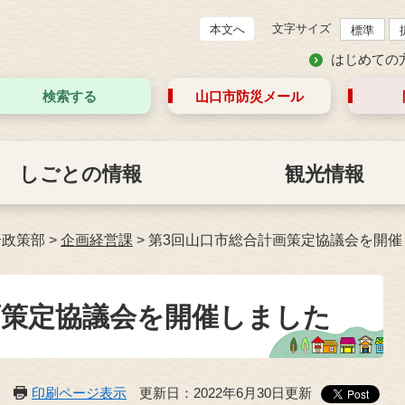
文字サイズ
本文へ
標準
はじめての
検索する
山口市防災
メール
しごとの情報
観光情報
合政策部
>
企画経営課
>
第3回山口市総合計画策定協議会を開催
画策定協議会を開催しました
印刷ページ表示
更新日：2022年6月30日更新