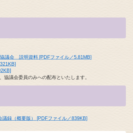
会 説明資料 [PDFファイル／5.81MB]
21KB]
2KB]
は、協議会委員のみへの配布といたします。
録（概要版） [PDFファイル／839KB]