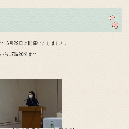
年6月29日に開催いたしました。
から17時20分まで