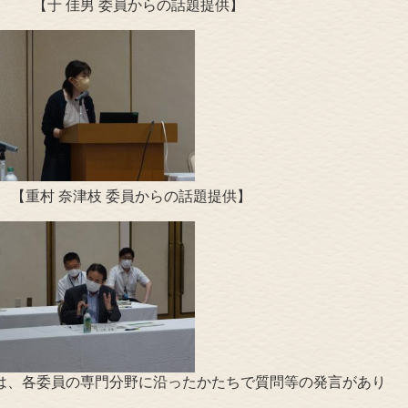
男 委員からの話題提供】
重村 奈津枝 委員からの話題提供】
は、各委員の専門分野に沿ったかたちで質問等の発言があり