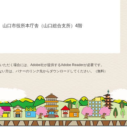
 山口市役所本庁舎（山口総合支所）4階
ただく場合には、Adobe社が提供するAdobe Readerが必要です。
お持ちでない方は、バナーのリンク先からダウンロードしてください。（無料）