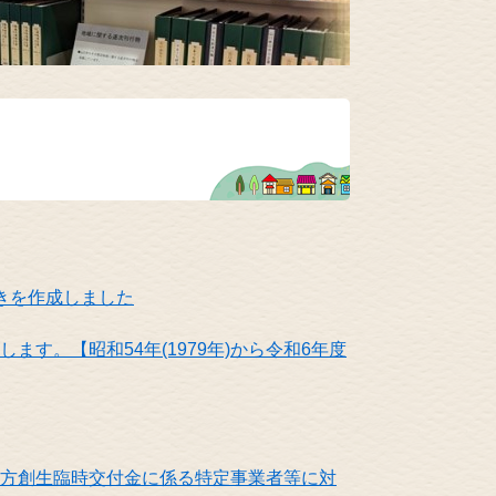
きを作成しました
ます。【昭和54年(1979年)から令和6年度
方創生臨時交付金に係る特定事業者等に対