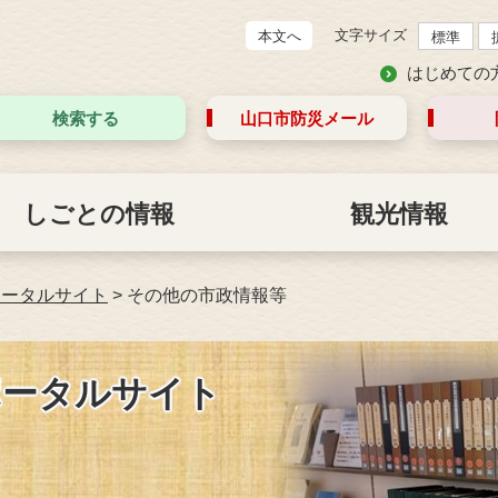
文字サイズ
本文へ
標準
はじめての
検索する
山口市防災
メール
しごとの情報
観光情報
ポータルサイト
>
その他の市政情報等
ポータルサイト