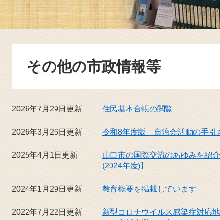
その他の市政情報等
2026年7月29日更新
住民基本台帳の閲覧
2026年3月26日更新
令和8年度版 自治会活動の手引
2025年4月1日更新
山口市の国際交流のあゆみを紹介し
(2024年度)】
2024年1月29日更新
教育概要を掲載しています
2022年7月22日更新
新型コロナウイルス感染症対応地