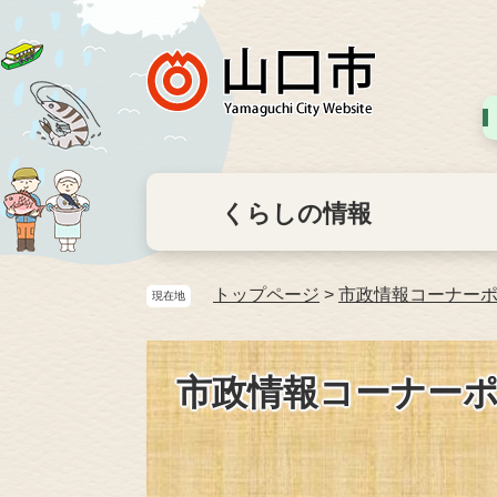
くらしの情報
トップページ
>
市政情報コーナー
現在地
市政情報コーナー