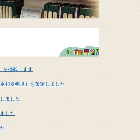
）を掲載します
令和８年度）を策定しました
しました
ました
た