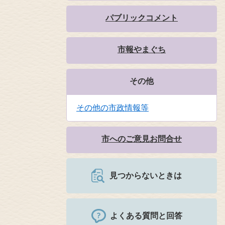
パブリックコメント
市報やまぐち
その他
その他の市政情報等
市へのご意見お問合せ
見つからないときは
よくある質問と回答