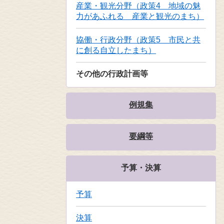
産業・観光分野（政策4 地域の魅
力があふれる 産業と観光のまち）
協働・行政分野（政策5 市民と共
に創る自立したまち）
その他の行政計画等
例規集
要綱等
予算・決算
予算
決算