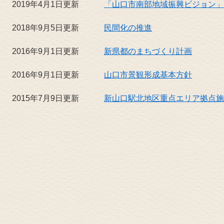
2019年4月1日更新
「山口市南部地域振興ビジョン」
2018年9月5日更新
民間化の推進
2016年9月1日更新
新県都のまちづくり計画
2016年9月1日更新
山口市景観形成基本方針
2015年7月9日更新
新山口駅北地区重点エリア拠点施設