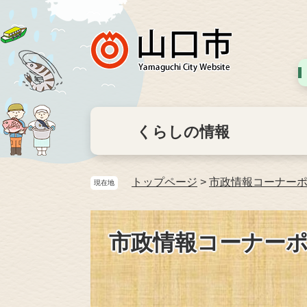
くらしの情報
トップページ
>
市政情報コーナー
現在地
市政情報コーナー