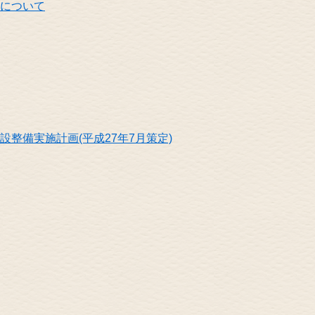
について
整備実施計画(平成27年7月策定)