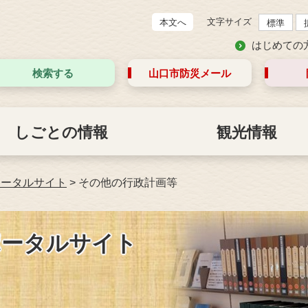
文字サイズ
本文へ
標準
はじめての
検索する
山口市防災
メール
しごとの情報
観光情報
ポータルサイト
>
その他の行政計画等
ポータルサイト