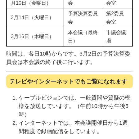
月10日（金曜日）
会
会室
予算決算委員
第2委員
3月14日（火曜日）
会
会室
本会議（最終
市議会議
3月16日（木曜日）
日）
場
時間は、各日10時からです。3月2日の予算決算委
員会は本会議の終了後に行います。
テレビやインターネットでもご覧になれます
ケーブルビジョンでは、一般質問や質疑の模
様を放送しています。（午前10時から午後5
時）
インターネットでは、本会議開催日から1週
間程度で録画配信をしています。