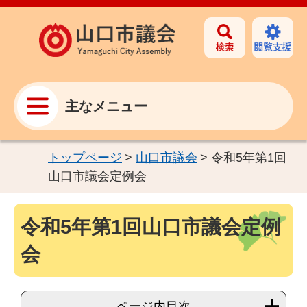
主なメニュー
トップページ
>
山口市議会
>
令和5年第1回
山口市議会定例会
令和5年第1回山口市議会定例
会
ページ内目次