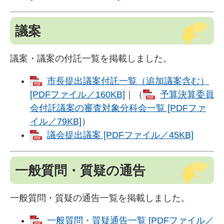
議案
議案・議案の付託一覧を掲載しました。
市長提出議案付託一覧（追加議案含む）
[PDFファイル／160KB]
｜（​
予算決算委員
会付託議案の審査対象分科会一覧 [PDFファ
イル／79KB]
）
議会提出議案 [PDFファイル／45KB]
一般質問・質疑の通告
一般質問・質疑の通告一覧を掲載しました。
一般質問・質疑通告一覧 [PDFファイル／