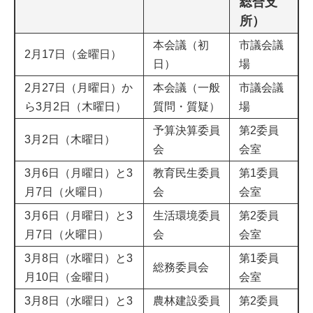
総合支
所）
本会議（初
市議会議
2月17日（金曜日）
日）
場
2月27日（月曜日）か
本会議（一般
市議会議
ら3月2日（木曜日）
質問・質疑）
場
予算決算委員
第2委員
3月2日（木曜日）
会
会室
3月6日（月曜日）と3
教育民生委員
第1委員
月7日（火曜日）
会
会室
3月6日（月曜日）と3
生活環境委員
第2委員
月7日（火曜日）
会
会室
3月8日（水曜日）と3
第1委員
総務委員会
月10日（金曜日）
会室
3月8日（水曜日）と3
農林建設委員
第2委員