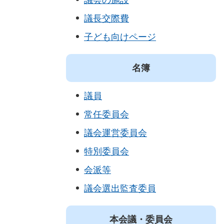
議長交際費
子ども向けページ
名簿
議員
常任委員会
議会運営委員会
特別委員会
会派等
議会選出監査委員
本会議・委員会