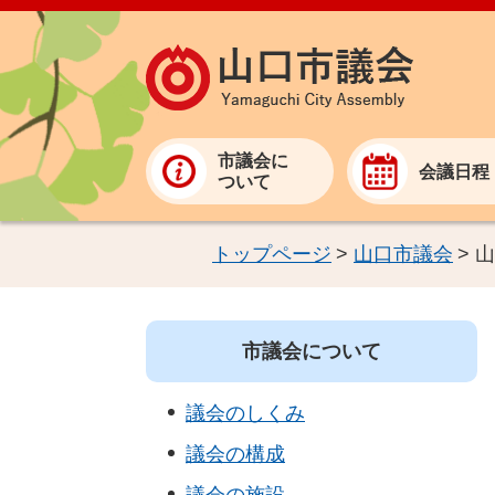
市議会に
会議日程
ついて
トップページ
>
山口市議会
>
山
市議会について
議会のしくみ
議会の構成
議会の施設