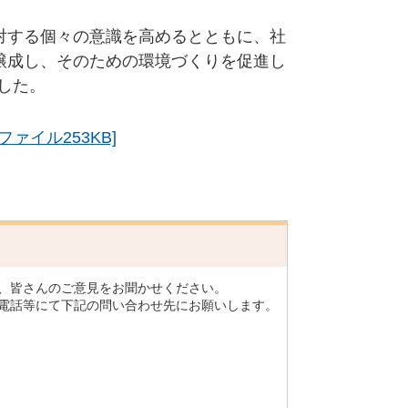
対する個々の意識を高めるとともに、社
醸成し、そのための環境づくりを促進し
ました。
ァイル253KB]
、皆さんのご意見をお聞かせください。
電話等にて下記の問い合わせ先にお願いします。