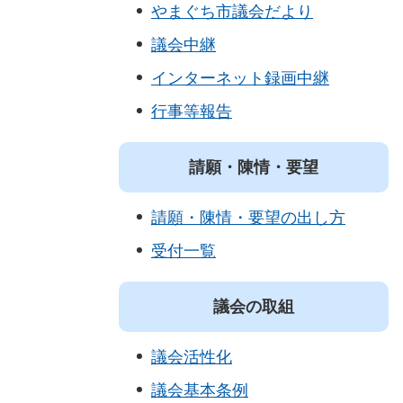
やまぐち市議会だより
議会中継
インターネット録画中継
行事等報告
請願・陳情・要望
請願・陳情・要望の出し方
受付一覧
議会の取組
議会活性化
議会基本条例