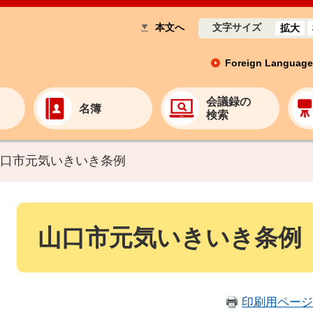
本文へ
文字サイズ
拡大
Foreign Language
会議録の
名簿
検索
口市元気いきいき条例
山口市元気いきいき条例
印刷用ページ