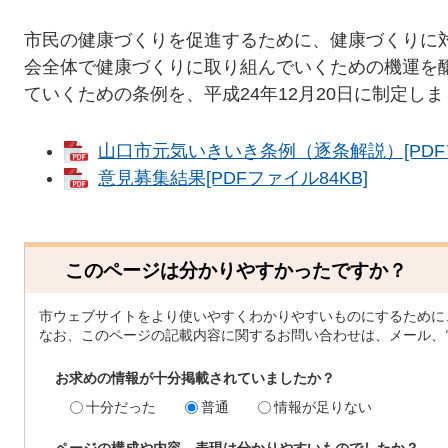
市民の健康づくりを促進するために、健康づくりに
会全体で健康づくりに取り組んでいくための機運を
ていくための条例を、平成24年12月20日に制定し
山口市元気いきいき条例（逐条解説）[PDFフ
意見募集結果[PDFファイル84KB]
このページは分かりやすかったですか？
市ウェブサイトをより使いやすくわかりやすいものにするために
なお、このページの記載内容に関するお問い合わせは、メール、
お求めの情報が十分掲載されていましたか？
十分だった
普通
情報が足りない
ページの構成や内容、表現は分かりやすいものでしたか？