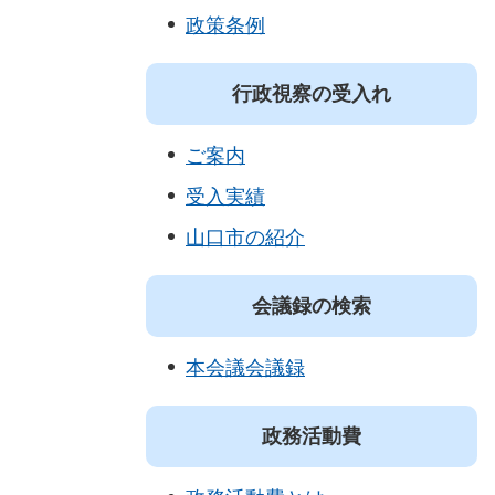
政策条例
行政視察の受入れ
ご案内
受入実績
山口市の紹介
会議録の検索
本会議会議録
政務活動費