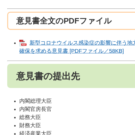
意見書全文のPDFファイル
新型コロナウイルス感染症の影響に伴う地
確保を求める意見書 [PDFファイル／58KB]
意見書の提出先
内閣総理大臣
内閣官房長官
総務大臣
財務大臣
経済産業大臣