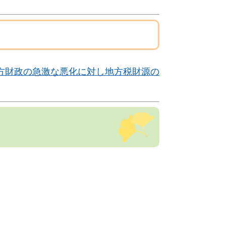
方財政の急激な悪化に対し地方税財源の