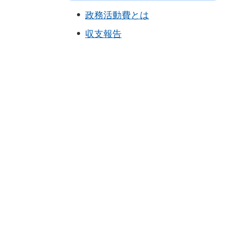
政務活動費とは
収支報告