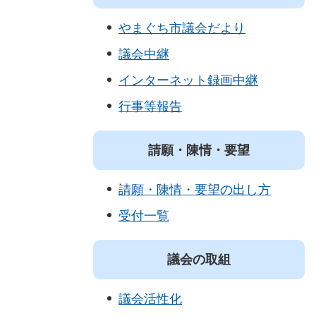
やまぐち市議会だより
議会中継
インターネット録画中継
行事等報告
請願・陳情・要望
請願・陳情・要望の出し方
受付一覧
議会の取組
議会活性化