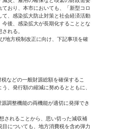
・減災、雇用の確保など喫緊の財政需要
れており、本市においても、「新型コロ
して、感染拡大防止対策と社会経済活動
、今後、感染拡大が長期化することとな
想される。
び地方税制改正に向け、下記事項を確
付税などの一般財源総額を確保するこ
よう、発行額の縮減に努めるとともに、
財源調整機能の両機能が適切に発揮でき
予想されることから、思い切った減収補
税目についても、地方消費税を含め弾力