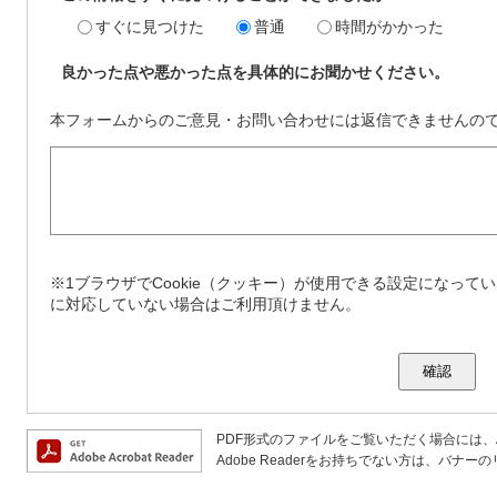
すぐに見つけた
普通
時間がかかった
良かった点や悪かった点を具体的にお聞かせください。
本フォームからのご意見・お問い合わせには返信できませんの
※1ブラウザでCookie（クッキー）が使用できる設定になってい
に対応していない場合はご利用頂けません。
PDF形式のファイルをご覧いただく場合には、Ado
Adobe Readerをお持ちでない方は、バ