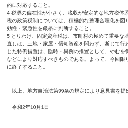
的に対応すること。
4 税源の偏在性が小さく、税収が安定的な地方税体
税の政策税制については、積極的な整理合理化を図
効性・緊急性を厳格に判断すること。
5 とりわけ、固定資産税は、市町村の極めて重要な
直しは、土地・家屋・償却資産を問わず、断じて行
じた特例措置は、臨時・異例の措置として、やむを
などにより対応すべきものである。よって、今回限
に終了すること。
以上、地方自治法第99条の規定により意見書を提
令和2年10月1日