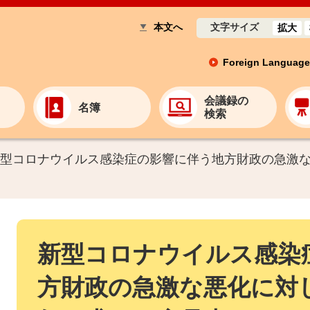
本文へ
文字サイズ
拡大
Foreign Language
会議録の
名簿
検索
型コロナウイルス感染症の影響に伴う地方財政の急激
新型コロナウイルス感染
方財政の急激な悪化に対