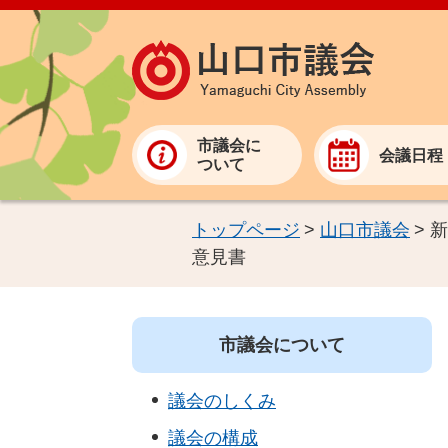
市議会に
会議日程
ついて
トップページ
>
山口市議会
>
新
意見書
市議会について
議会のしくみ
議会の構成