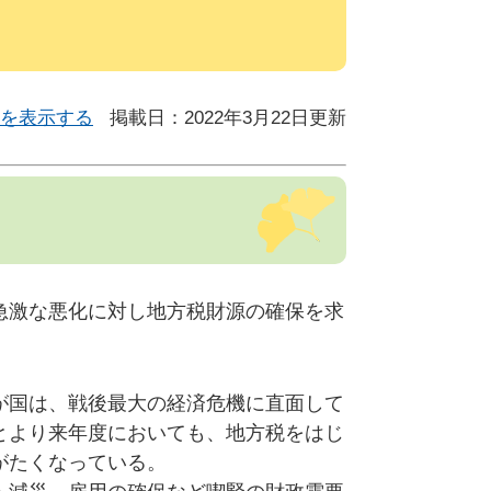
を表示する
掲載日：2022年3月22日更新
急激な悪化に対し地方税財源の確保を求
が国は、戦後最大の経済危機に直面して
とより来年度においても、地方税をはじ
がたくなっている。