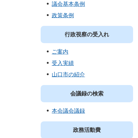
議会基本条例
政策条例
行政視察の受入れ
ご案内
受入実績
山口市の紹介
会議録の検索
本会議会議録
政務活動費