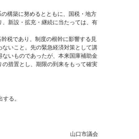
系の構築に努めるとともに、国税・地方
り、新設・拡充・継続に当たっては、有
基幹税であり、制度の根幹に影響する見
わないこと。先の緊急経済対策として講
得ないものであったが、本来国庫補助金
りの措置とし、期限の到来をもって確実
出する。
山口市議会