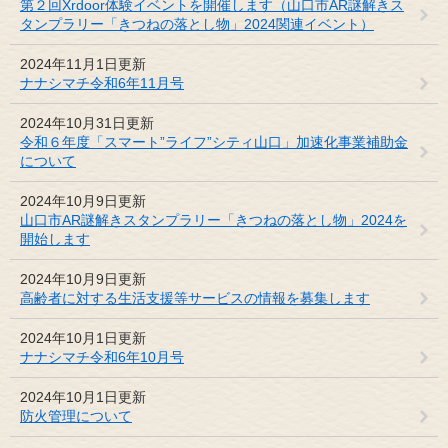
第２回Xrdoor体験イベントを開催します（山口市AR謎解きス
タンプラリー「きつねの落とし物」2024関連イベント）
2024年11月1日更新
ナナシマチ令和6年11月号
2024年10月31日更新
令和６年度「スマート”ライフ”シティ山口」加速化事業補助金
について
2024年10月9日更新
山口市AR謎解きスタンプラリー「きつねの落とし物」2024を
開始します
2024年10月9日更新
高齢者に対する生活支援等サービスの情報を募集します
2024年10月1日更新
ナナシマチ令和6年10月号
2024年10月1日更新
防火管理について