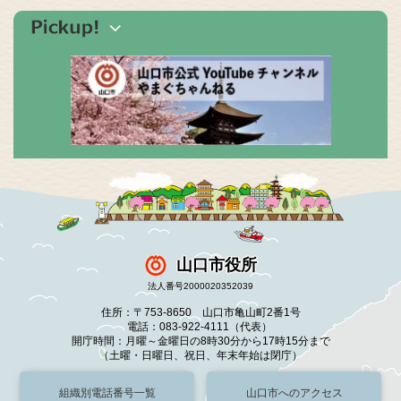
山口市役所
法人番号2000020352039
住所：〒753-8650 山口市亀山町2番1号
電話：083-922-4111（代表）
開庁時間：月曜～金曜日の8時30分から17時15分まで
（土曜・日曜日、祝日、年末年始は閉庁）
組織別電話番号一覧
山口市へのアクセス