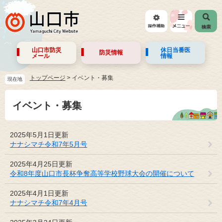
山口市防災
休日当番医
防災情報
メール
情報
トップページ
>
イベント・募集
現在地
イベント・募集
2025年5月1日更新
ナナシマチ令和7年5月号
2025年4月25日更新
令和8年度山口市長杯争奪高等学校野球大会の開催について
2025年4月1日更新
ナナシマチ令和7年4月号