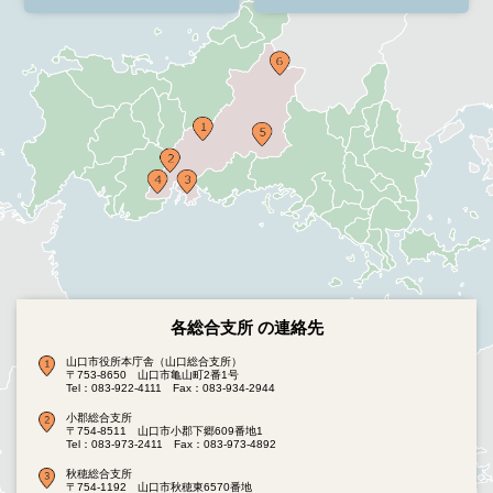
各総合支所 の連絡先
山口市役所本庁舎（山口総合支所）
〒753-8650 山口市亀山町2番1号
Tel：083-922-4111
Fax：083-934-2944
小郡総合支所
〒754-8511 山口市小郡下郷609番地1
Tel：083-973-2411
Fax：083-973-4892
秋穂総合支所
〒754-1192 山口市秋穂東6570番地