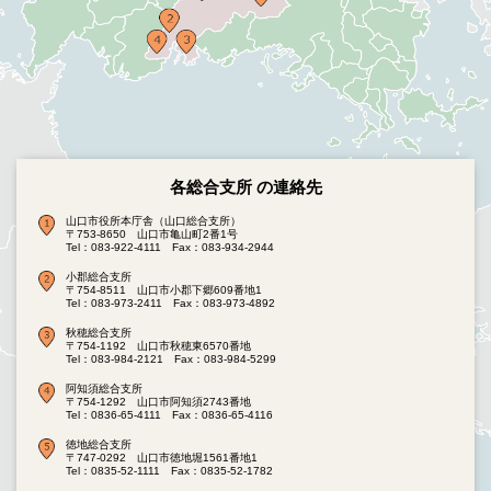
各総合支所 の連絡先
山口市役所本庁舎（山口総合支所）
〒753-8650 山口市亀山町2番1号
Tel：083-922-4111
Fax：083-934-2944
小郡総合支所
〒754-8511 山口市小郡下郷609番地1
Tel：083-973-2411
Fax：083-973-4892
秋穂総合支所
〒754-1192 山口市秋穂東6570番地
Tel：083-984-2121
Fax：083-984-5299
阿知須総合支所
〒754-1292 山口市阿知須2743番地
Tel：0836-65-4111
Fax：0836-65-4116
徳地総合支所
〒747-0292 山口市徳地堀1561番地1
Tel：0835-52-1111
Fax：0835-52-1782