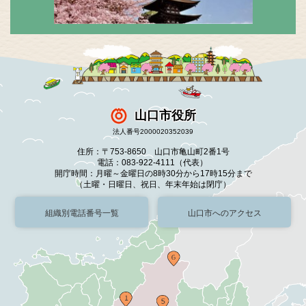
山口市役所
法人番号2000020352039
住所：〒753-8650 山口市亀山町2番1号
電話：083-922-4111（代表）
開庁時間：月曜～金曜日の8時30分から17時15分まで
（土曜・日曜日、祝日、年末年始は閉庁）
組織別電話番号一覧
山口市へのアクセス