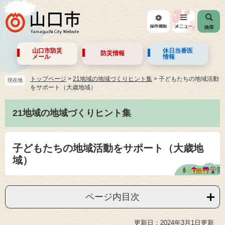
山口市防災
休日当番医
防災情報
メール
情報
トップページ
>
21地域の地域づくりヒント集
>
子どもたちの地域活動
現在地
をサポート（大歳地域）
21地域の地域づくりヒント集
子どもたちの地域活動をサポート（大歳地
域）
ページ内目次
更新日：2024年3月1日更新