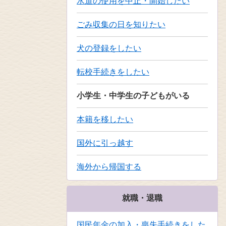
水道の使用を中止・開始したい
ごみ収集の日を知りたい
犬の登録をしたい
転校手続きをしたい
小学生・中学生の子どもがいる
本籍を移したい
国外に引っ越す
海外から帰国する
就職・退職
国民年金の加入・喪失手続きをした