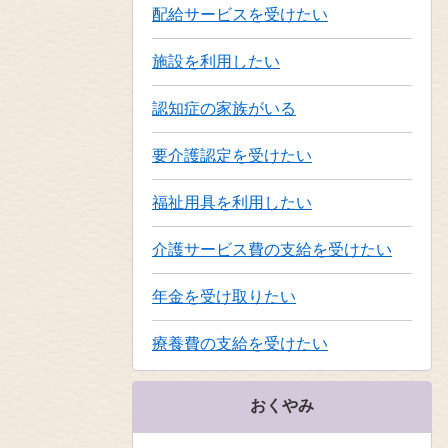
配給サービスを受けたい
施設を利用したい
認知症の家族がいる
要介護認定を受けたい
福祉用具を利用したい
介護サービス費の支給を受けたい
年金を受け取りたい
療養費の支給を受けたい
おくやみ