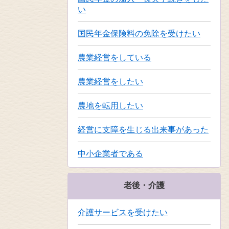
い
国民年金保険料の免除を受けたい
農業経営をしている
農業経営をしたい
農地を転用したい
経営に支障を生じる出来事があった
中小企業者である
老後・介護
介護サービスを受けたい