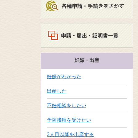
妊娠・出産
妊娠がわかった
出産した
不妊相談をしたい
予防接種を受けたい
3人目以降を出産する