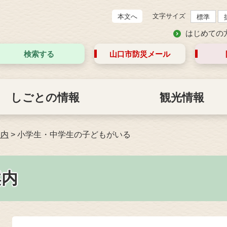
文字サイズ
本文へ
標準
はじめての
検索する
山口市防災
メール
しごとの情報
観光情報
案内
>
小学生・中学生の子どもがいる
案内