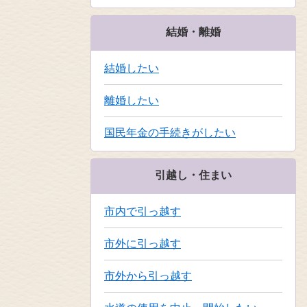
結婚・離婚
結婚したい
離婚したい
国民年金の手続きがしたい
引越し・住まい
市内で引っ越す
市外に引っ越す
市外から引っ越す