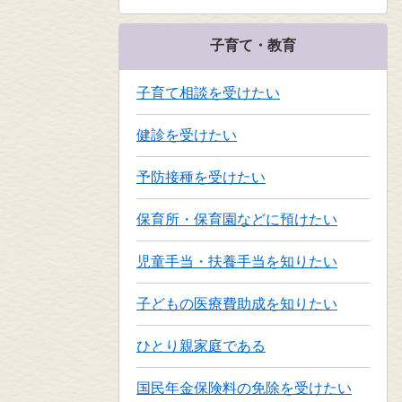
子育て・教育
子育て相談を受けたい
健診を受けたい
予防接種を受けたい
保育所・保育園などに預けたい
児童手当・扶養手当を知りたい
子どもの医療費助成を知りたい
ひとり親家庭である
国民年金保険料の免除を受けたい