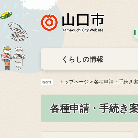
くらしの情報
トップページ
>
各種申請・手続き
現在地
各種申請・手続き