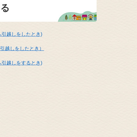
いる
へ引越しをしたとき)
引越しをしたとき）
へ引越しをするとき)