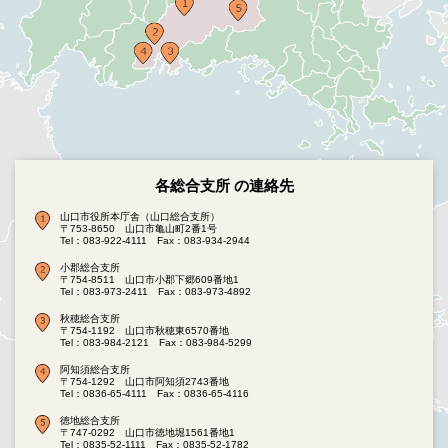
各総合支所 の連絡先
山口市役所本庁舎（山口総合支所）
〒753-8650 山口市亀山町2番1号
Tel：083-922-4111
Fax：083-934-2944
小郡総合支所
〒754-8511 山口市小郡下郷609番地1
Tel：083-973-2411
Fax：083-973-4892
秋穂総合支所
〒754-1192 山口市秋穂東6570番地
Tel：083-984-2121
Fax：083-984-5299
阿知須総合支所
〒754-1292 山口市阿知須2743番地
Tel：0836-65-4111
Fax：0836-65-4116
徳地総合支所
〒747-0292 山口市徳地堀1561番地1
Tel：0835-52-1111
Fax：0835-52-1782