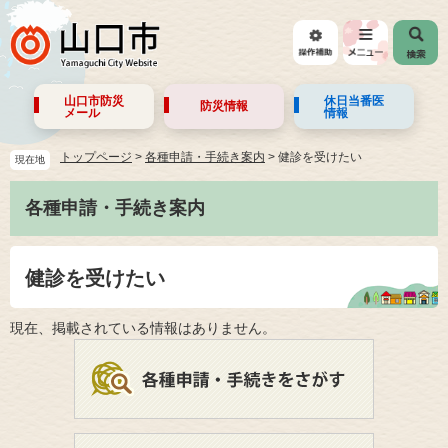
山口市防災
休日当番医
防災情報
メール
情報
トップページ
>
各種申請・手続き案内
>
健診を受けたい
現在地
各種申請・手続き案内
健診を受けたい
現在、掲載されている情報はありません。