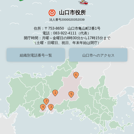
山口市役所
法人番号2000020352039
住所：〒753-8650 山口市亀山町2番1号
電話：083-922-4111（代表）
開庁時間：月曜～金曜日の8時30分から17時15分まで
（土曜・日曜日、祝日、年末年始は閉庁）
組織別電話番号一覧
山口市へのアクセス