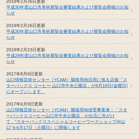
2019年2月26日更新
平成30年度山口市美術展覧会審査結果および展覧会開催のお知
らせ
2019年2月26日更新
平成30年度山口市美術展覧会審査結果および展覧会開催のお知
らせ
2018年2月23日更新
平成29年度山口市美術展覧会審査結果および展覧会開催のお知
らせ
2017年8月8日更新
山口情報芸術センター［YCAM］隣接用地活用に係る店舗「ス
ターバックス コーヒー 山口市中央公園店」が8月18日(金曜日)
にオープンします。
2017年6月9日更新
山口情報芸術センター［YCAM］隣接用地借受事業者：「スタ
ーバックスコーヒー山口市中央公園店」が出店に先がけ
て、“スターバックススペシャルコーヒーワークショップ@山
口”を6月17日（土曜日）に開催します