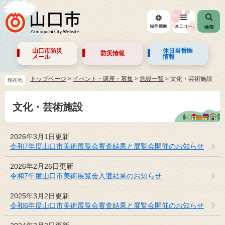
山口市防災
休日当番医
防災情報
メール
情報
トップページ
>
イベント・講座・募集
>
施設一覧
>
文化・芸術施設
現在地
文化・芸術施設
2026年3月1日更新
令和7年度山口市美術展覧会審査結果と展覧会開催のお知らせ
2026年2月26日更新
令和7年度山口市美術展覧会入選結果のお知らせ
2025年3月2日更新
令和6年度山口市美術展覧会審査結果と展覧会開催のお知らせ