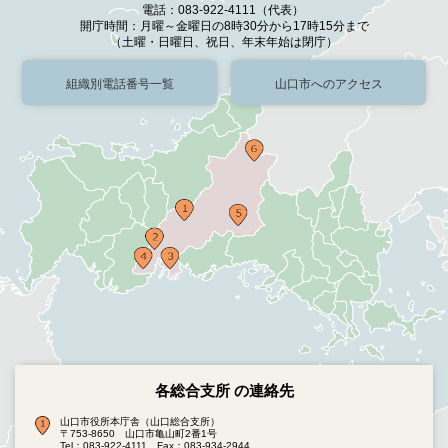
電話：083-922-4111（代表）
開庁時間：月曜～金曜日の8時30分から17時15分まで
（土曜・日曜日、祝日、年末年始は閉庁）
組織別電話番号一覧
山口市へのアクセス
各総合支所 の連絡先
山口市役所本庁舎（山口総合支所）
〒753-8650 山口市亀山町2番1号
Tel：083-922-4111
Fax：083-934-2944