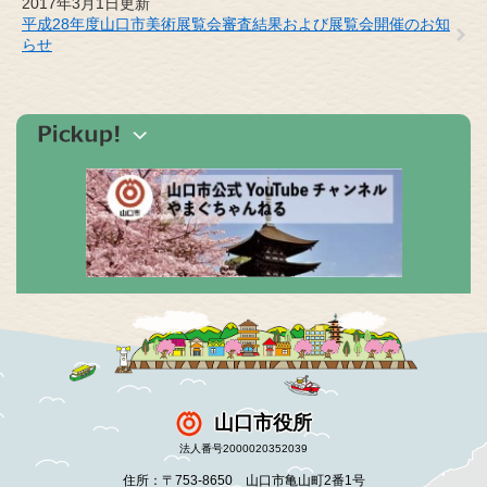
2017年3月1日更新
平成28年度山口市美術展覧会審査結果および展覧会開催のお知
らせ
山口市役所
法人番号2000020352039
住所：〒753-8650 山口市亀山町2番1号