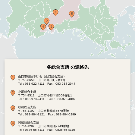
各総合支所 の連絡先
山口市役所本庁舎（山口総合支所）
〒753-8650 山口市亀山町2番1号
Tel：083-922-4111
Fax：083-934-2944
小郡総合支所
〒754-8511 山口市小郡下郷609番地1
Tel：083-973-2411
Fax：083-973-4892
秋穂総合支所
〒754-1192 山口市秋穂東6570番地
Tel：083-984-2121
Fax：083-984-5299
阿知須総合支所
〒754-1292 山口市阿知須2743番地
Tel：0836-65-4111
Fax：0836-65-4116