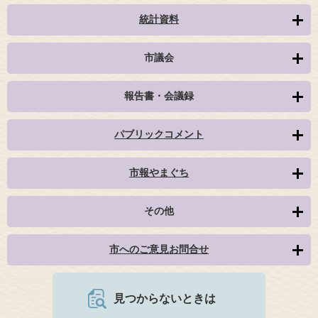
統計資料
市議会
報告書・会議録
パブリックコメント
市報やまぐち
その他
市へのご意見お問合せ
見つからないときは