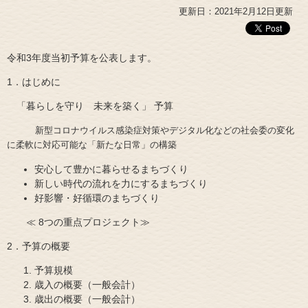
更新日：2021年2月12日更新
令和3年度当初予算を公表します。
1．はじめに
「暮らしを守り 未来を築く」 予算
新型コロナウイルス感染症対策やデジタル化などの社会委の変化
に柔軟に対応可能な「新たな日常」の構築
安心して豊かに暮らせるまちづくり
新しい時代の流れを力にするまちづくり
好影響・好循環のまちづくり
≪ 8つの重点プロジェクト≫
2．予算の概要
予算規模
歳入の概要（一般会計）
歳出の概要（一般会計）