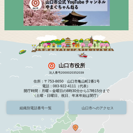
山口市役所
法人番号2000020352039
住所：〒753-8650 山口市亀山町2番1号
電話：083-922-4111（代表）
開庁時間：月曜～金曜日の8時30分から17時15分まで
（土曜・日曜日、祝日、年末年始は閉庁）
組織別電話番号一覧
山口市へのアクセス