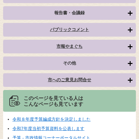
報告書・会議録
パブリックコメント
市報やまぐち
その他
市へのご意見お問合せ
このページを見ている人は
こんなページも見ています
令和８年度予算編成方針を決定しました
令和7年度当初予算資料を公表します
予算 - 市政情報コーナーポータルサイト