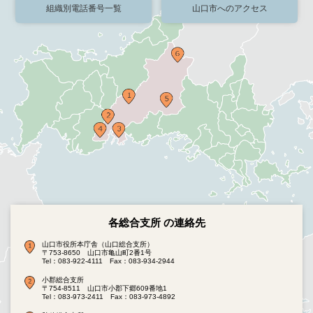
組織別電話番号一覧
山口市へのアクセス
各総合支所 の連絡先
山口市役所本庁舎（山口総合支所）
〒753-8650 山口市亀山町2番1号
Tel：083-922-4111
Fax：083-934-2944
小郡総合支所
〒754-8511 山口市小郡下郷609番地1
Tel：083-973-2411
Fax：083-973-4892