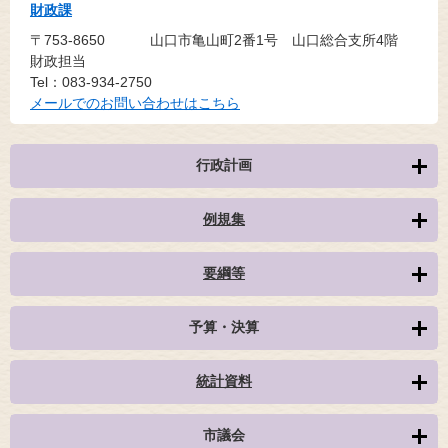
財政課
〒753-8650
山口市亀山町2番1号 山口総合支所4階
財政担当
Tel：083-934-2750
メールでのお問い合わせはこちら
行政計画
例規集
要綱等
予算・決算
統計資料
市議会