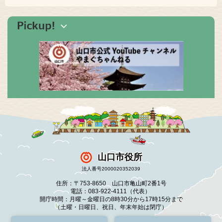
山口市役所
法人番号2000020352039
住所：〒753-8650 山口市亀山町2番1号
電話：083-922-4111（代表）
開庁時間：月曜～金曜日の8時30分から17時15分まで
（土曜・日曜日、祝日、年末年始は閉庁）