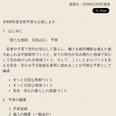
更新日：2026年2月9日更新
令和8年度当初予算を公表します。
1．はじめに
「新たな挑戦 元気山口」 予算
若者や子育て世代が安心して暮らし、働ける都市機能を備えた魅
力あふれる中核都市づくりと、全ての世代が住み慣れた地域で安心
して住み続けられる地域づくり、そして、こうしたまちづくりを支
える安全・安心を守る取組を着実に進めることが可能な予算として
編成
ずっと元気な県都づくり
ずっと元気な地域づくり
安全・安心の暮らしの基盤づくり
2．予算の概要
予算規模
歳入の概要（一般会計）