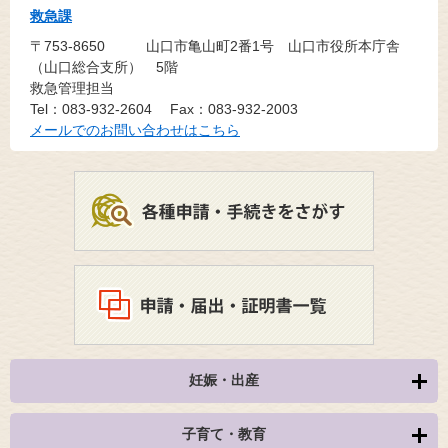
救急課
〒753-8650
山口市亀山町2番1号 山口市役所本庁舎
（山口総合支所） 5階
救急管理担当
Tel：083-932-2604
Fax：083-932-2003
メールでのお問い合わせはこちら
妊娠・出産
子育て・教育