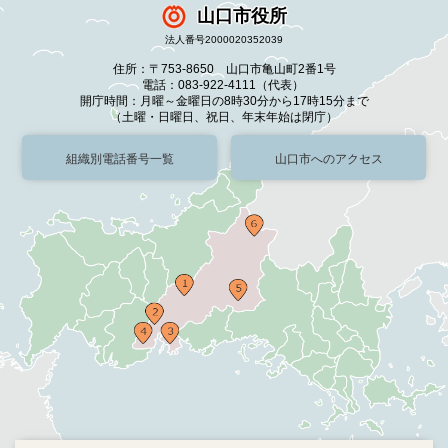
山口市役所
法人番号2000020352039
住所：〒753-8650 山口市亀山町2番1号
電話：083-922-4111（代表）
開庁時間：月曜～金曜日の8時30分から17時15分まで
（土曜・日曜日、祝日、年末年始は閉庁）
組織別電話番号一覧
山口市へのアクセス