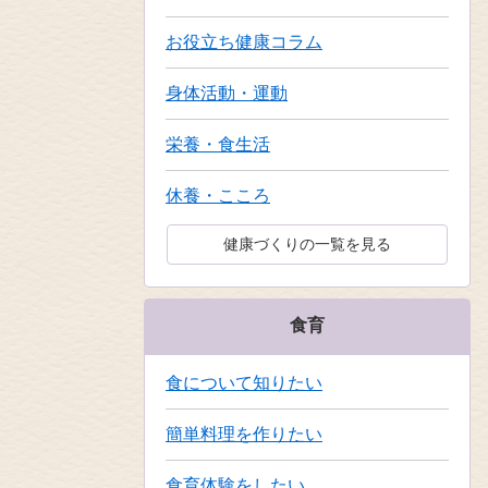
お役立ち健康コラム
身体活動・運動
栄養・食生活
休養・こころ
健康づくりの一覧を見る
食育
食について知りたい
簡単料理を作りたい
食育体験をしたい