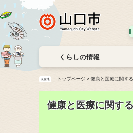
くらしの情報
トップページ
>
健康と医療に関す
現在地
健康と医療に関す