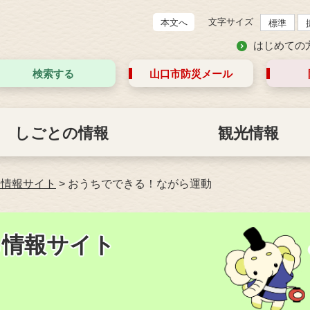
文字サイズ
本文へ
標準
はじめての
検索する
山口市防災
メール
しごとの情報
観光情報
る情報サイト
>
おうちでできる！ながら運動
る情報サイト