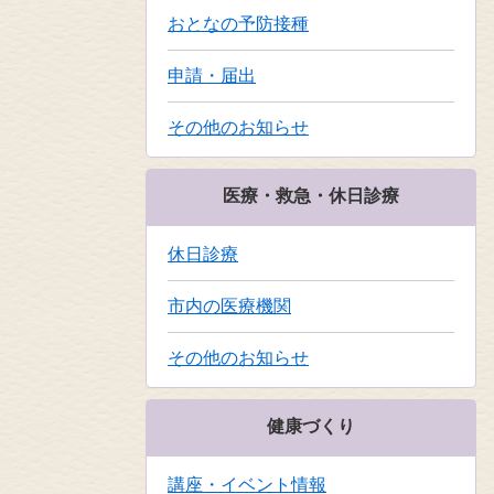
おとなの予防接種
申請・届出
その他のお知らせ
医療・救急・休日診療
休日診療
市内の医療機関
その他のお知らせ
健康づくり
講座・イベント情報