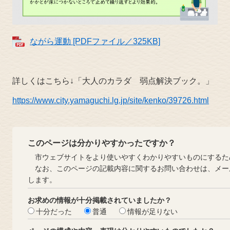
ながら運動 [PDFファイル／325KB]
詳しくはこちら↓「大人のカラダ 弱点解決ブック。」
https://www.city.yamaguchi.lg.jp/site/kenko/39726.html
このページは分かりやすかったですか？
市ウェブサイトをより使いやすくわかりやすいものにするた
なお、このページの記載内容に関するお問い合わせは、メー
します。
お求めの情報が十分掲載されていましたか？
十分だった
普通
情報が足りない