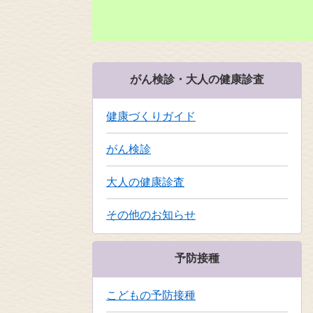
がん検診・大人の健康診査
健康づくりガイド
がん検診
大人の健康診査
その他のお知らせ
予防接種
こどもの予防接種