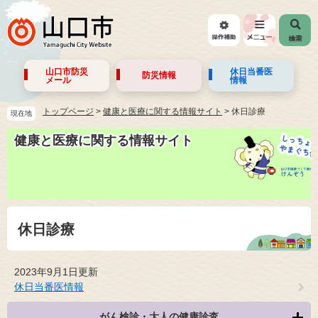
山口市防災
休日当番医
防災情報
メール
情報
トップページ
>
健康と医療に関する情報サイト
>
休日診療
現在地
健康と医療に関する情報サイト
休日診療
2023年9月1日更新
休日当番医情報
がん検診・大人の健康診査