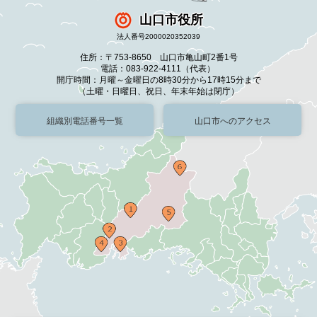
山口市役所
法人番号2000020352039
住所：〒753-8650 山口市亀山町2番1号
電話：083-922-4111（代表）
開庁時間：月曜～金曜日の8時30分から17時15分まで
（土曜・日曜日、祝日、年末年始は閉庁）
組織別電話番号一覧
山口市へのアクセス