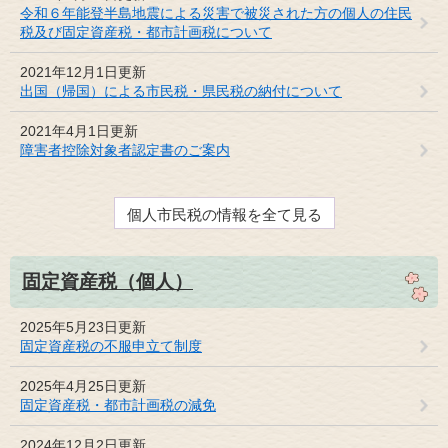
令和６年能登半島地震による災害で被災された方の個人の住民
税及び固定資産税・都市計画税について
2021年12月1日更新
出国（帰国）による市民税・県民税の納付について
2021年4月1日更新
障害者控除対象者認定書のご案内
個人市民税の情報を全て見る
固定資産税（個人）
2025年5月23日更新
固定資産税の不服申立て制度
2025年4月25日更新
固定資産税・都市計画税の減免
2024年12月2日更新