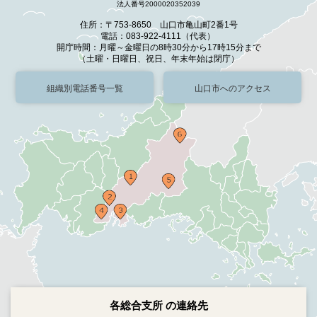
法人番号2000020352039
住所：〒753-8650 山口市亀山町2番1号
電話：083-922-4111（代表）
開庁時間：月曜～金曜日の8時30分から17時15分まで
（土曜・日曜日、祝日、年末年始は閉庁）
組織別電話番号一覧
山口市へのアクセス
各総合支所 の連絡先