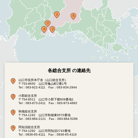
各総合支所 の連絡先
山口市役所本庁舎（山口総合支所）
〒753-8650 山口市亀山町2番1号
Tel：083-922-4111
Fax：083-934-2944
小郡総合支所
〒754-8511 山口市小郡下郷609番地1
Tel：083-973-2411
Fax：083-973-4892
秋穂総合支所
〒754-1192 山口市秋穂東6570番地
Tel：083-984-2121
Fax：083-984-5299
阿知須総合支所
〒754-1292 山口市阿知須2743番地
Tel：0836-65-4111
Fax：0836-65-4116