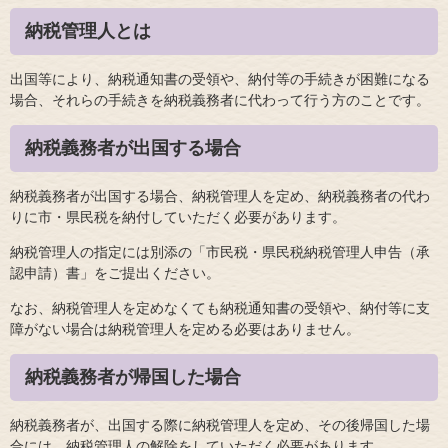
納税管理人とは
出国等により、納税通知書の受領や、納付等の手続きが困難になる
場合、それらの手続きを納税義務者に代わって行う方のことです。
納税義務者が出国する場合
納税義務者が出国する場合、納税管理人を定め、納税義務者の代わ
りに市・県民税を納付していただく必要があります。
納税管理人の指定には別添の「市民税・県民税納税管理人申告（承
認申請）書」をご提出ください。
なお、納税管理人を定めなくても納税通知書の受領や、納付等に支
障がない場合は納税管理人を定める必要はありません。
納税義務者が帰国した場合
納税義務者が、出国する際に納税管理人を定め、その後帰国した場
合には、納税管理人の解除をしていただく必要があります。