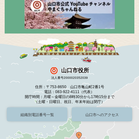
山口市役所
法人番号2000020352039
住所：〒753-8650 山口市亀山町2番1号
電話：083-922-4111（代表）
開庁時間：月曜～金曜日の8時30分から17時15分まで
（土曜・日曜日、祝日、年末年始は閉庁）
組織別電話番号一覧
山口市へのアクセス