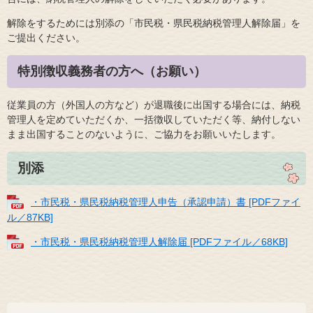
解除をするためには別添の「市民税・県民税納税管理人解除届」を
ご提出ください。
特別徴収義務者の方へ（お願い）
従業員の方（外国人の方など）が退職後に出国する場合には、納税
管理人を定めていただくか、一括徴収していただく等、納付しない
まま出国することのないように、ご協力をお願いいたします。
別添
・市民税・県民税納税管理人申告（承認申請）書 [PDFファイ
ル／87KB]
・市民税・県民税納税管理人解除届 [PDFファイル／68KB]