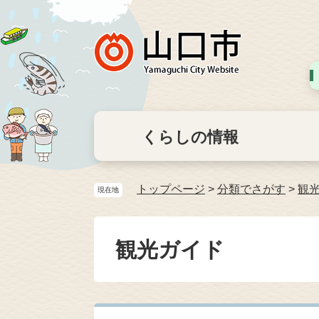
くらしの情報
トップページ
>
分類でさがす
>
観
現在地
観光ガイド