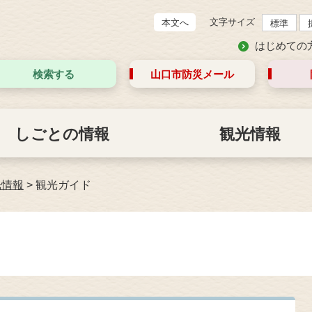
文字サイズ
本文へ
標準
はじめての
検索する
山口市防災
メール
しごとの情報
観光情報
光情報
>
観光ガイド