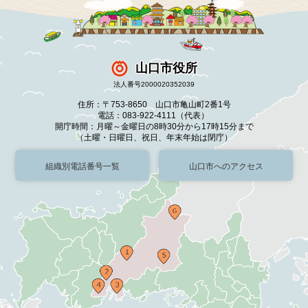
山口市役所
法人番号2000020352039
住所：〒753-8650 山口市亀山町2番1号
電話：083-922-4111（代表）
開庁時間：月曜～金曜日の8時30分から17時15分まで
（土曜・日曜日、祝日、年末年始は閉庁）
組織別電話番号一覧
山口市へのアクセス