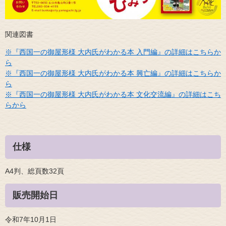
関連図書
※『西国一の御屋形様 大内氏がわかる本 入門編』の詳細はこちらか
ら
※『西国一の御屋形様 大内氏がわかる本 興亡編』の詳細はこちらか
ら
※『西国一の御屋形様 大内氏がわかる本 文化交流編』の詳細はこち
らから
仕様
A4判、総頁数32頁
販売開始日
令和7年10月1日