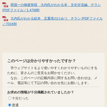
西国一の御屋形様 大内氏がわかる本 文化交流編 チラシ
[PDFファイル／1.47MB]
大内氏がわかる絵本 五重塔のひみつ チラシ [PDFファイル
／701KB]
このページは分かりやすかったですか？
市ウェブサイトをより使いやすくわかりやすいものにする
ために、皆さんのご意見をお聞かせください。
なお、このページの記載内容に関するお問い合わせは、メ
ール、電話等にて下記の問い合わせ先にお願いします。
お求めの情報が十分掲載されていましたか？
十分だった
普通