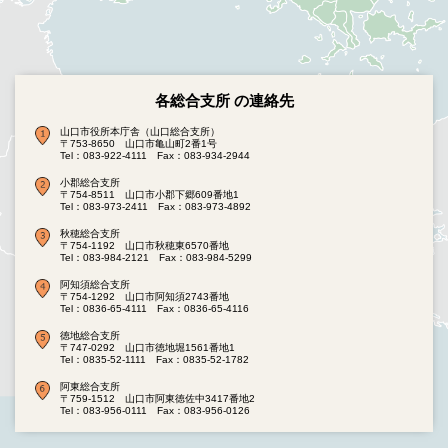
各総合支所 の連絡先
山口市役所本庁舎（山口総合支所）
〒753-8650 山口市亀山町2番1号
Tel：083-922-4111
Fax：083-934-2944
小郡総合支所
〒754-8511 山口市小郡下郷609番地1
Tel：083-973-2411
Fax：083-973-4892
秋穂総合支所
〒754-1192 山口市秋穂東6570番地
Tel：083-984-2121
Fax：083-984-5299
阿知須総合支所
〒754-1292 山口市阿知須2743番地
Tel：0836-65-4111
Fax：0836-65-4116
徳地総合支所
〒747-0292 山口市徳地堀1561番地1
Tel：0835-52-1111
Fax：0835-52-1782
阿東総合支所
〒759-1512 山口市阿東徳佐中3417番地2
Tel：083-956-0111
Fax：083-956-0126