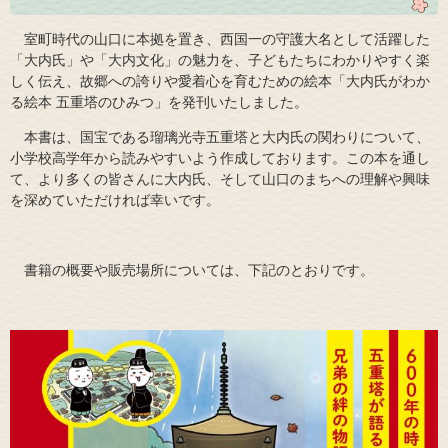
室町時代の山口に本拠を置き、西国一の守護大名として活躍した
「大内氏」や「大内文化」の魅力を、子どもたちにわかりやすく楽
しく伝え、故郷への誇りや愛着心を育むための絵本「大内氏がわか
る絵本 五重塔のひみつ」を発刊いたしました。
本書は、国宝である瑠璃光寺五重塔と大内氏の関わりについて、
小学校高学年から読みやすいよう作成しております。この本を通し
て、より多くの皆さんに大内氏、そして山口のまちへの理解や興味
を深めていただければ幸いです。
書籍の概要や販売場所については、下記のとおりです。