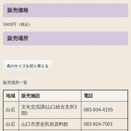
販売価格
1600円（税込）
販売場所
表のサイズを切り替える
販売場所一覧
地域
販売施設
電話
文化交流課(山口総合支所3
白石
083-934-4155
階)
白石
山口市歴史民俗資料館
083-924-7001