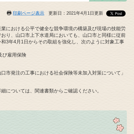
印刷ページ表示
更新日：2021年4月1日更新
業における公平で健全な競争環境の構築及び現場の技能労
でおり、山口市上下水道局においても、山口市と同様に従前
和3年4月1日からその取組を強化し、次のように対象工事
険及び雇用保険
口市発注の工事における社会保険等未加入対策について」
細については、関連書類からご確認ください。