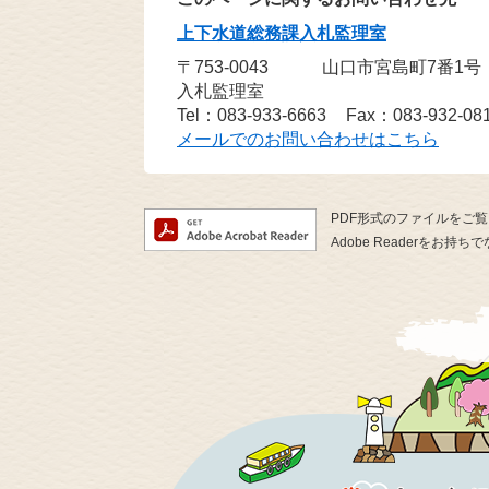
上下水道総務課入札監理室
〒753-0043
山口市宮島町7番1
入札監理室
Tel：083-933-6663
Fax：083-932-08
メールでのお問い合わせはこちら
PDF形式のファイルをご覧い
Adobe Readerを