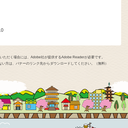
号
10
ただく場合には、Adobe社が提供するAdobe Readerが必要です。
お持ちでない方は、バナーのリンク先からダウンロードしてください。（無料）