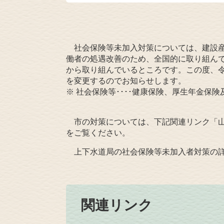
社会保険等未加入対策については、建設産
働者の処遇改善のため、全国的に取り組ん
から取り組んでいるところです。この度、令
を変更するのでお知らせします。
※ 社会保険等････健康保険、厚生年金保
市の対策については、下記関連リンク「山
をご覧ください。
上下水道局の社会保険等未加入者対策の詳
関連リンク