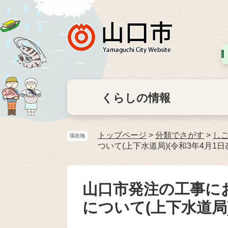
くらしの情報
トップページ
>
分類でさがす
>
し
現在地
ついて(上下水道局)(令和3年4月1日
山口市発注の工事に
について(上下水道局)