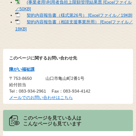
(事業者用)利用者負担上限額管理結果票 [Excelファイル
／50KB]
契約内容報告書（様式第26号） [Excelファイル／19KB]
契約内容報告書（相談支援事業所用） [Excelファイル／
18KB]
このページに関するお問い合わせ先
障がい福祉課
〒753-8650
山口市亀山町2番1号
給付担当
Tel：083-934-2961
Fax：083-934-4142
メールでのお問い合わせはこちら
このページを見ている人は
こんなページも見ています