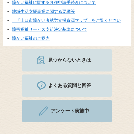
障がい福祉に関する各種申請手続きについて
地域生活支援事業に関する要綱等
「山口市障がい者就労支援資源マップ」をご覧ください
障害福祉サービス支給決定基準について
障がい福祉のご案内
見つからないときは
よくある質問と回答
アンケート実施中