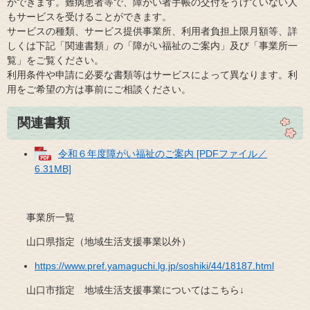
ができます。難病患者等で、障がい者手帳の交付をうけていない人
もサービスを受けることができます。
サービスの種類、サービス提供事業所、利用者負担上限月額等、詳
しくは下記「関連書類」の「障がい福祉のご案内」及び「事業所一
覧」をご覧ください。
利用条件や申請に必要な書類等はサービスによって異なります。利
用をご希望の方は事前にご相談ください。
関連書類
令和６年度障がい福祉のご案内 [PDFファイル／
6.31MB]
事業所一覧
山口県指定（地域生活支援事業以外）
https://www.pref.yamaguchi.lg.jp/soshiki/44/18187.html
山口市指定 地域生活支援事業についてはこちら↓