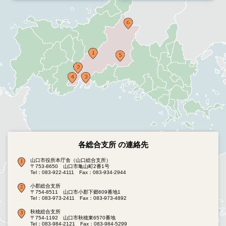
各総合支所 の連絡先
山口市役所本庁舎（山口総合支所）
〒753-8650 山口市亀山町2番1号
Tel：083-922-4111
Fax：083-934-2944
小郡総合支所
〒754-8511 山口市小郡下郷609番地1
Tel：083-973-2411
Fax：083-973-4892
秋穂総合支所
〒754-1192 山口市秋穂東6570番地
Tel：083-984-2121
Fax：083-984-5299