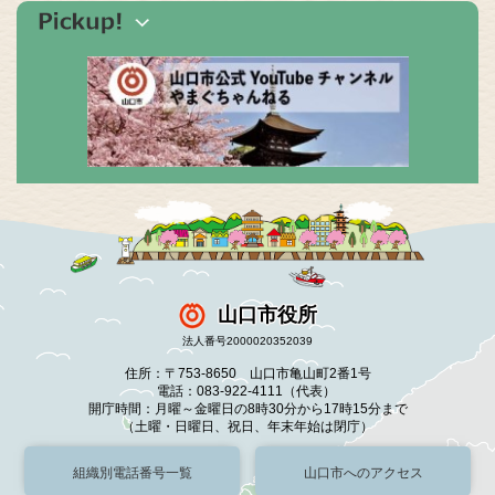
山口市役所
法人番号2000020352039
住所：〒753-8650 山口市亀山町2番1号
電話：083-922-4111（代表）
開庁時間：月曜～金曜日の8時30分から17時15分まで
（土曜・日曜日、祝日、年末年始は閉庁）
組織別電話番号一覧
山口市へのアクセス