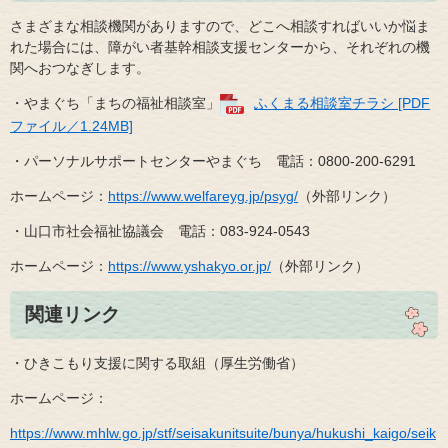
さまざまな相談機関がありますので、どこへ相談すればいいか悩ま
れた場合には、障がい者基幹相談支援センターから、それぞれの機
関へおつなぎします。
・やまぐち「まちの福祉相談室」
ふくまる相談室チラシ [PDF
ファイル／1.24MB]
・パーソナルサポートセンターやまぐち 電話：0800-200-6291
ホームページ：
https://www.welfareyg.jp/psyg/
（外部リンク）
・山口市社会福祉協議会 電話：083-924-0543
ホームページ：
https://www.yshakyo.or.jp/
（外部リンク）
関連リンク
・ひきこもり支援に関する取組（厚生労働省）
ホームページ：
https://www.mhlw.go.jp/stf/seisakunitsuite/bunya/hukushi_kaigo/seik