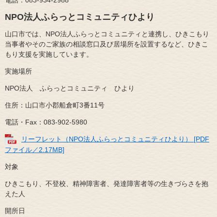
NPO法人ふらっとコミュニティひより
山口市では、NPO法人ふらっとコミュニティと連携し、ひきこもり
当事者やそのご家族の相談窓口及び居場所を設置するなど、ひきこ
もり支援を実施しています。
実施場所
NPO法人 ふらっとコミュニティ ひより
住所：山口市小郡船倉町3番11号
電話・Fax：083-902-5980
リーフレット（NPO法人ふらっとコミュニティひより） [PDF
ファイル／2.17MB]
対象
ひきこもり、不登校、精神障害者、発達障害者等の生きづらさを抱
えた人
開所日