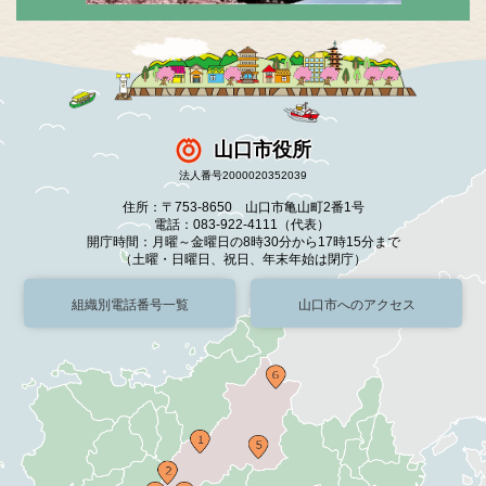
山口市役所
法人番号2000020352039
住所：〒753-8650 山口市亀山町2番1号
電話：083-922-4111（代表）
開庁時間：月曜～金曜日の8時30分から17時15分まで
（土曜・日曜日、祝日、年末年始は閉庁）
組織別電話番号一覧
山口市へのアクセス