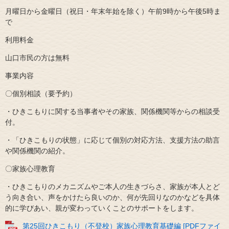
月曜日から金曜日（祝日・年末年始を除く）午前9時から午後5時ま
で
利用料金
山口市民の方は無料
事業内容
〇個別相談（要予約）
・ひきこもりに関する当事者やその家族、関係機関等からの相談受
付。
・「ひきこもりの状態」に応じて個別の対応方法、支援方法の助言
や関係機関の紹介。
〇家族心理教育
・ひきこもりのメカニズムやご本人の生きづらさ、家族が本人とど
う向き合い、声をかけたら良いのか、何が先回りなのかなどを具体
的に学びあい、親が変わっていくことのサポートをします。
第25回ひきこもり（不登校）家族心理教育基礎編 [PDFファイ