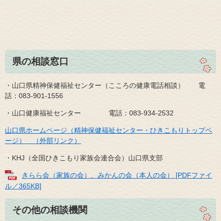
県の相談窓口
・山口県精神保健福祉センター（こころの健康電話相談） 電
話：083-901-1556
・山口健康福祉センター 電話：083-934-2532
山口県ホームページ（精神保健福祉センター・ひきこもりトップペ
ージ） （外部リンク）
・KHJ（全国ひきこもり家族会連合会）山口県支部
きらら会（家族の会）、みかんの会（本人の会） [PDFファイ
ル／365KB]
その他の相談機関