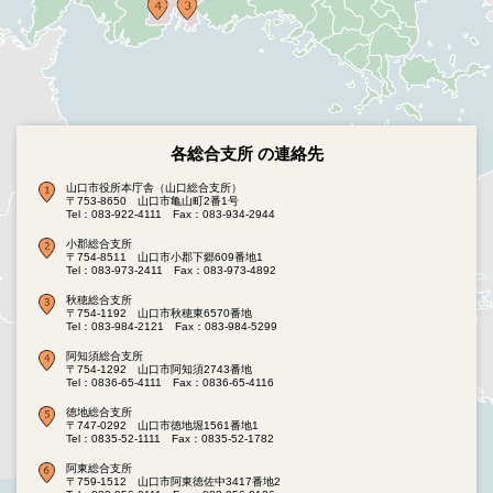
各総合支所 の連絡先
山口市役所本庁舎（山口総合支所）
〒753-8650 山口市亀山町2番1号
Tel：083-922-4111
Fax：083-934-2944
小郡総合支所
〒754-8511 山口市小郡下郷609番地1
Tel：083-973-2411
Fax：083-973-4892
秋穂総合支所
〒754-1192 山口市秋穂東6570番地
Tel：083-984-2121
Fax：083-984-5299
阿知須総合支所
〒754-1292 山口市阿知須2743番地
Tel：0836-65-4111
Fax：0836-65-4116
徳地総合支所
〒747-0292 山口市徳地堀1561番地1
Tel：0835-52-1111
Fax：0835-52-1782
阿東総合支所
〒759-1512 山口市阿東徳佐中3417番地2