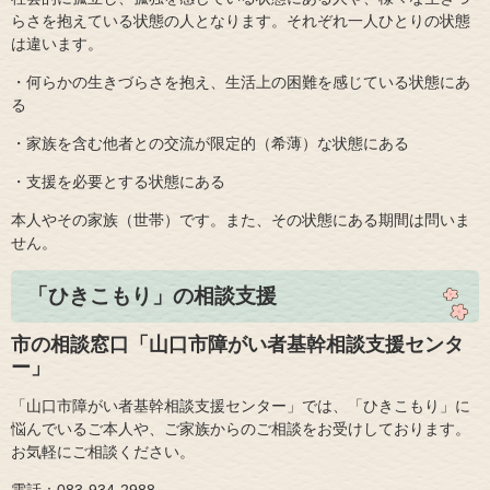
らさを抱えている状態の人となります。それぞれ一人ひとりの状態
は違います。
・何らかの生きづらさを抱え、生活上の困難を感じている状態にあ
る
・家族を含む他者との交流が限定的（希薄）な状態にある
・支援を必要とする状態にある
本人やその家族（世帯）です。また、その状態にある期間は問いま
せん。
「ひきこもり」の相談支援
市の相談窓口「山口市障がい者基幹相談支援センタ
ー」
「山口市障がい者基幹相談支援センター」では、「ひきこもり」に
悩んでいるご本人や、ご家族からのご相談をお受けしております。
お気軽にご相談ください。
電話：083-934-2988