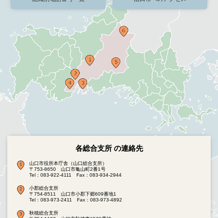
各総合支所 の連絡先
山口市役所本庁舎（山口総合支所）
〒753-8650 山口市亀山町2番1号
Tel：083-922-4111
Fax：083-934-2944
小郡総合支所
〒754-8511 山口市小郡下郷609番地1
Tel：083-973-2411
Fax：083-973-4892
秋穂総合支所