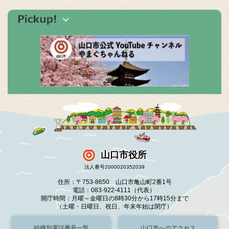
山口市役所
法人番号2000020352039
住所：〒753-8650 山口市亀山町2番1号
電話：083-922-4111（代表）
開庁時間：月曜～金曜日の8時30分から17時15分まで
（土曜・日曜日、祝日、年末年始は閉庁）
組織別電話番号一覧
山口市へのアクセス