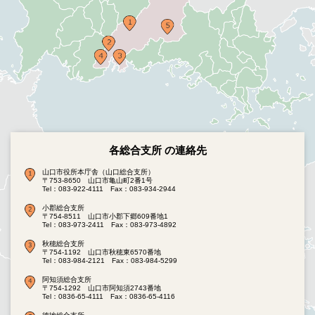
各総合支所 の連絡先
山口市役所本庁舎（山口総合支所）
〒753-8650 山口市亀山町2番1号
Tel：083-922-4111
Fax：083-934-2944
小郡総合支所
〒754-8511 山口市小郡下郷609番地1
Tel：083-973-2411
Fax：083-973-4892
秋穂総合支所
〒754-1192 山口市秋穂東6570番地
Tel：083-984-2121
Fax：083-984-5299
阿知須総合支所
〒754-1292 山口市阿知須2743番地
Tel：0836-65-4111
Fax：0836-65-4116