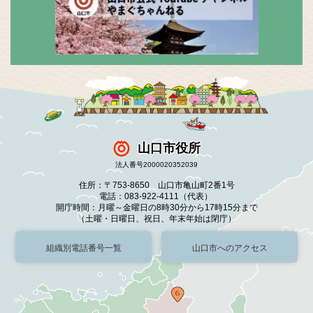
山口市役所
法人番号2000020352039
住所：〒753-8650 山口市亀山町2番1号
電話：083-922-4111（代表）
開庁時間：月曜～金曜日の8時30分から17時15分まで
（土曜・日曜日、祝日、年末年始は閉庁）
組織別電話番号一覧
山口市へのアクセス