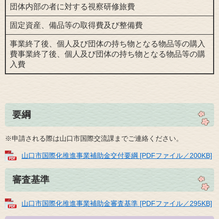
団体内部の者に対する視察研修旅費
固定資産、備品等の取得費及び整備費
事業終了後、個人及び団体の持ち物となる物品等の購入
費事業終了後、個人及び団体の持ち物となる物品等の購
入費
要綱
※申請される際は山口市国際交流課までご連絡ください。
山口市国際化推進事業補助金交付要綱 [PDFファイル／200KB]
審査基準
山口市国際化推進事業補助金審査基準 [PDFファイル／295KB]