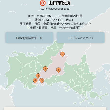
山口市役所
法人番号2000020352039
住所：〒753-8650 山口市亀山町2番1号
電話：083-922-4111（代表）
開庁時間：月曜～金曜日の8時30分から17時15分まで
（土曜・日曜日、祝日、年末年始は閉庁）
組織別電話番号一覧
山口市へのアクセス