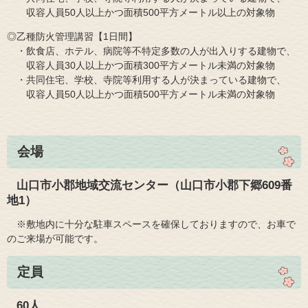
収容人員50人以上かつ面積500平方メートル以上の対象物
◎乙種防火管理講習【1日間】
・飲食店、ホテル、病院等不特定多数の人が出入りする建物で、
収容人員30人以上かつ面積300平方メートル未満の対象物
・共同住宅、学校、寺院等利用する人が決まっている建物で、
収容人員50人以上かつ面積500平方メートル未満の対象物
会場
山口市小郡地域交流センター（山口市小郡下郷609番
地1）
※敷地内に十分な駐車スペースを確保しておりますので、お車で
のご来場が可能です。
定員
60人