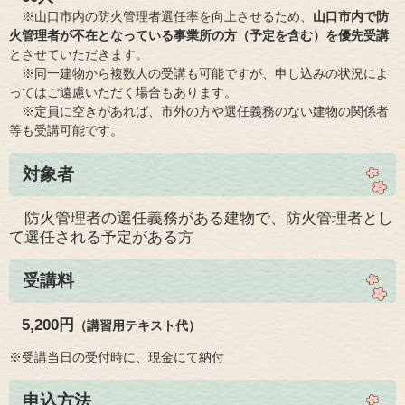
​ ※山口市内の防火管理者選任率を向上させるため、
山口市内で防
火管理者が不在となっている事業所の方（予定を含む）を優先受講
とさせていただきます。
​ ※同一建物から複数人の受講も可能ですが、申し込みの状況によ
ってはご遠慮いただく場合もあります。
※定員に空きがあれば、市外の方や選任義務のない建物の関係者
等も受講可能です。
対象者
防火管理者の選任義務がある建物で、防火管理者とし
て選任される予定がある方
受講料
5,200円
（講習用テキスト代）​
※受講当日の受付時に、現金にて納付
申込方法