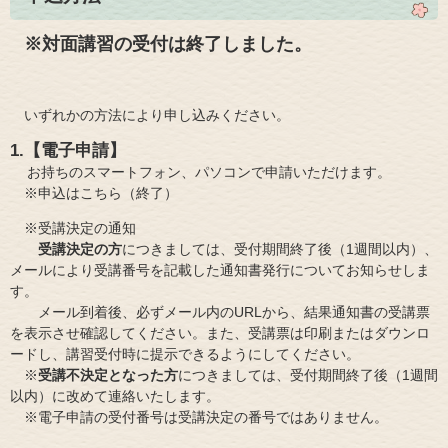
※対面講習の受付は終了しました。
いずれかの方法により申し込みください。
1.【電子申請】
お持ちのスマートフォン、パソコンで申請いただけます。
※申込はこちら（終了）
※受講決定の通知
受講決定の方
につきましては、受付期間終了後（1週間以内）、
メールにより受講番号を記載した通知書発行についてお知らせしま
す。
メール到着後、必ずメール内のURLから、結果通知書の受講票
を表示させ確認してください。また、受講票は印刷またはダウンロ
ードし、講習受付時に提示できるようにしてください。
※
受講不決定となった方
につきましては、受付期間終了後（1週間
以内）に改めて連絡いたします。
※電子申請の受付番号は受講決定の番号ではありません。