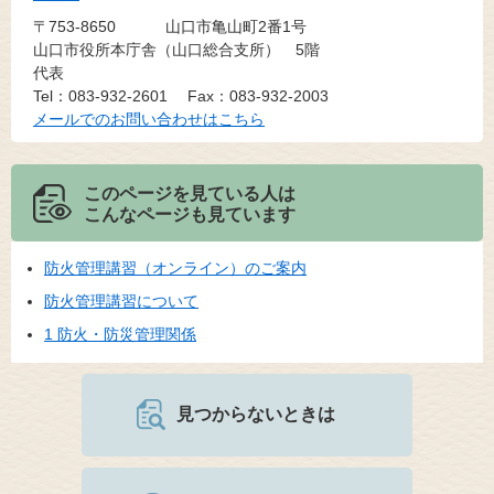
〒753-8650
山口市亀山町2番1号
山口市役所本庁舎（山口総合支所） 5階
代表
Tel：083-932-2601
Fax：083-932-2003
メールでのお問い合わせはこちら
このページを見ている人は
こんなページも見ています
防火管理講習（オンライン）のご案内
防火管理講習について
1 防火・防災管理関係
見つからないときは