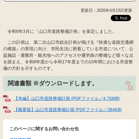
更新日：2026年4月13日更新
令和8年3月に「山口市道路整備計画」を策定しました。
この計画は、第二次山口市総合計画が掲げる『快適な道路交通網
の構築』の実現に向け、市民生活に密着している市道について、公
益施設・避難所・観光地へのアクセスや通学路の整備など様々な点
を踏まえ、令和8年度から令和17年度までの10年間における市道整
備の方針を示すものです。
関連書類 ※ダウンロードします。
【本編】山口市道路整備計画 [PDFファイル／4.75MB]
【概要版】山口市道路整備計画 [PDFファイル／384KB]
このページに関するお問い合わせ先