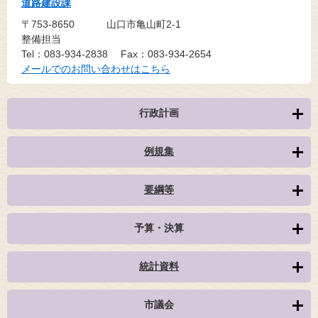
道路建設課
〒753-8650
山口市亀山町2-1
整備担当
Tel：083-934-2838
Fax：083-934-2654
メールでのお問い合わせはこちら
行政計画
例規集
要綱等
予算・決算
統計資料
市議会