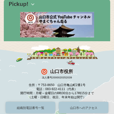
山口市役所
法人番号2000020352039
住所：〒753-8650 山口市亀山町2番1号
電話：083-922-4111（代表）
開庁時間：月曜～金曜日の8時30分から17時15分まで
（土曜・日曜日、祝日、年末年始は閉庁）
組織別電話番号一覧
山口市へのアクセス