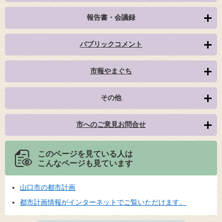
報告書・会議録
パブリックコメント
市報やまぐち
その他
市へのご意見お問合せ
このページを見ている人は
こんなページも見ています
山口市の都市計画
都市計画情報がインターネットでご覧いただけます。