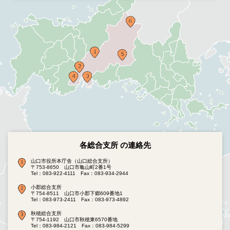
各総合支所 の連絡先
山口市役所本庁舎（山口総合支所）
〒753-8650 山口市亀山町2番1号
Tel：083-922-4111
Fax：083-934-2944
小郡総合支所
〒754-8511 山口市小郡下郷609番地1
Tel：083-973-2411
Fax：083-973-4892
秋穂総合支所
〒754-1192 山口市秋穂東6570番地
Tel：083-984-2121
Fax：083-984-5299