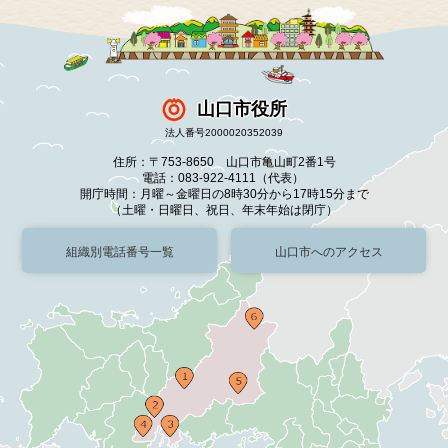
山口市役所
法人番号2000020352039
住所：〒753-8650 山口市亀山町2番1号
電話：083-922-4111（代表）
開庁時間：月曜～金曜日の8時30分から17時15分まで
（土曜・日曜日、祝日、年末年始は閉庁）
組織別電話番号一覧
山口市へのアクセス