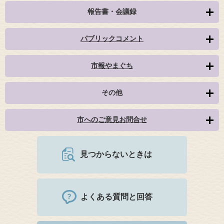
報告書・会議録
パブリックコメント
市報やまぐち
その他
市へのご意見お問合せ
見つからないときは
よくある質問と回答