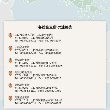
各総合支所 の連絡先
山口市役所本庁舎（山口総合支所）
〒753-8650 山口市亀山町2番1号
Tel：083-922-4111
Fax：083-934-2944
小郡総合支所
〒754-8511 山口市小郡下郷609番地1
Tel：083-973-2411
Fax：083-973-4892
秋穂総合支所
〒754-1192 山口市秋穂東6570番地
Tel：083-984-2121
Fax：083-984-5299
阿知須総合支所
〒754-1292 山口市阿知須2743番地
Tel：0836-65-4111
Fax：0836-65-4116
徳地総合支所
〒747-0292 山口市徳地堀1561番地1
Tel：0835-52-1111
Fax：0835-52-1782
阿東総合支所
〒759-1512 山口市阿東徳佐中3417番地2
Tel：083-956-0111
Fax：083-956-0126