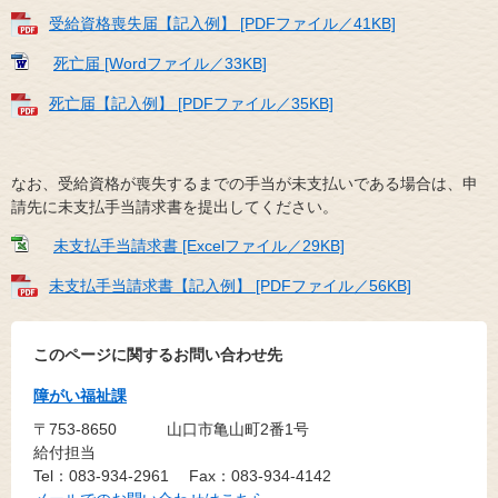
受給資格喪失届【記入例】 [PDFファイル／41KB]
死亡届 [Wordファイル／33KB]
死亡届【記入例】 [PDFファイル／35KB]
なお、受給資格が喪失するまでの手当が未支払いである場合は、申
請先に未支払手当請求書を提出してください。
未支払手当請求書 [Excelファイル／29KB]
未支払手当請求書【記入例】 [PDFファイル／56KB]
このページに関するお問い合わせ先
障がい福祉課
〒753-8650
山口市亀山町2番1号
給付担当
Tel：083-934-2961
Fax：083-934-4142