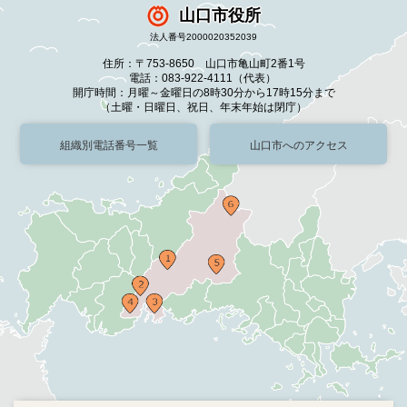
山口市役所
法人番号2000020352039
住所：〒753-8650 山口市亀山町2番1号
電話：083-922-4111（代表）
開庁時間：月曜～金曜日の8時30分から17時15分まで
（土曜・日曜日、祝日、年末年始は閉庁）
組織別電話番号一覧
山口市へのアクセス