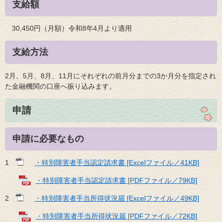
支給額
30,450円（月額）令和8年4月より適用
支給方法
2月、5月、8月、11月にそれぞれの前月分までの3か月分を指定され
た金融機関の口座へ振り込みます。
申請
申請に必要なもの
1
・特別障害者手当認定請求書 [Excelファイル／41KB]
・特別障害者手当認定請求書 [PDFファイル／79KB]
2
・特別障害者手当所得状況届 [Excelファイル／49KB]
・特別障害者手当所得状況届 [PDFファイル／72KB]