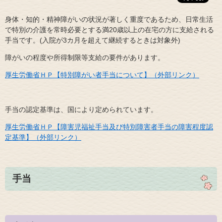
身体・知的・精神障がいの状況が著しく重度であるため、日常生活
で特別の介護を常時必要とする満20歳以上の在宅の方に支給される
手当です。(入院が3カ月を超えて継続するときは対象外)
障がいの程度や所得制限等支給の要件があります。
厚生労働省ＨＰ【特別障がい者手当について】（外部リンク）
手当の認定基準は、国により定められています。
厚生労働省ＨＰ【障害児福祉手当及び特別障害者手当の障害程度認
定基準】（外部リンク）
手当