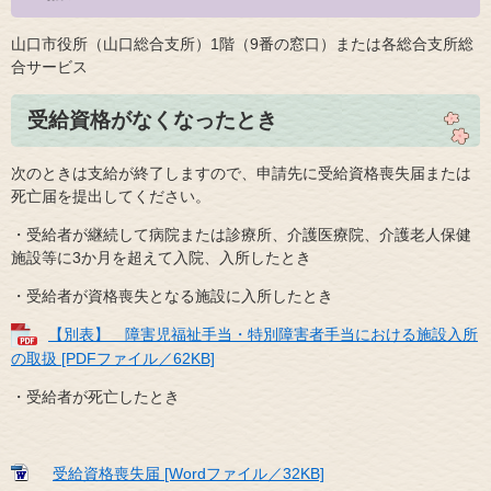
山口市役所（山口総合支所）1階（9番の窓口）または各総合支所総
合サービス
受給資格がなくなったとき
次のときは支給が終了しますので、申請先に受給資格喪失届または
死亡届を提出してください。
・受給者が継続して病院または診療所、介護医療院、介護老人保健
施設等に3か月を超えて入院、入所したとき
・受給者が資格喪失となる施設に入所したとき
【別表】 障害児福祉手当・特別障害者手当における施設入所
の取扱 [PDFファイル／62KB]
・受給者が死亡したとき
受給資格喪失届 [Wordファイル／32KB]