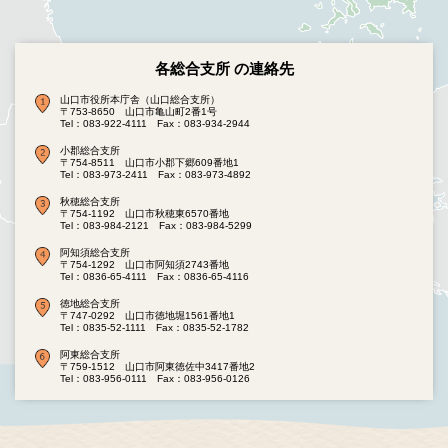
各総合支所 の連絡先
山口市役所本庁舎（山口総合支所）
〒753-8650 山口市亀山町2番1号
Tel：083-922-4111
Fax：083-934-2944
小郡総合支所
〒754-8511 山口市小郡下郷609番地1
Tel：083-973-2411
Fax：083-973-4892
秋穂総合支所
〒754-1192 山口市秋穂東6570番地
Tel：083-984-2121
Fax：083-984-5299
阿知須総合支所
〒754-1292 山口市阿知須2743番地
Tel：0836-65-4111
Fax：0836-65-4116
徳地総合支所
〒747-0292 山口市徳地堀1561番地1
Tel：0835-52-1111
Fax：0835-52-1782
阿東総合支所
〒759-1512 山口市阿東徳佐中3417番地2
Tel：083-956-0111
Fax：083-956-0126