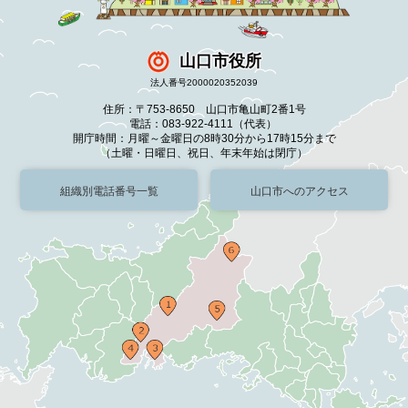
山口市役所
法人番号2000020352039
住所：〒753-8650 山口市亀山町2番1号
電話：083-922-4111（代表）
開庁時間：月曜～金曜日の8時30分から17時15分まで
（土曜・日曜日、祝日、年末年始は閉庁）
組織別電話番号一覧
山口市へのアクセス