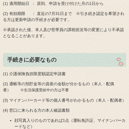
(1) 適用開始日 ： 原則、申請を受け付けた月の1日から
(2) 有効期限 ： 直近の7月31日まで ※引き続き認定を希望され
る方は更新申請の手続きが必要です。
※承認された後、本人及び世帯員の課税状況等の変更により不承認
となることがあります。
手続きに必要なもの
(1) 介護保険負担限度額認定申請書
(2) 通帳等の預貯金等の資産の金額が分かるもの（本人・配偶
者）
※生活保護受給中の方は不要
(3) マイナンバーカード等の個人番号がわかるもの（本人・配偶者）
(4) 窓口に来られる方の本人確認書類
顔写真入りのものであれば1点（運転免許証、マイナンバーカ
ードなど）