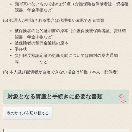
顔写真のないものであれば2点（介護保険被保険者証、資格確
認書、年金手帳など）
(5) 代理人が申請される場合は代理権が確認できる書類
被保険者の公的証明書の原本（介護保険被保険者証、
資格確
認書​
、年金手帳など）
被保険者の預貯金通帳の原本
委任状
負担限度額認定証の更新期間については同封の案内通知
等 など
(6) 本人及び配偶者が自署できない場合は印鑑（本人・配偶者）
対象となる資産と手続きに必要な書類
表のサイズを切り替える