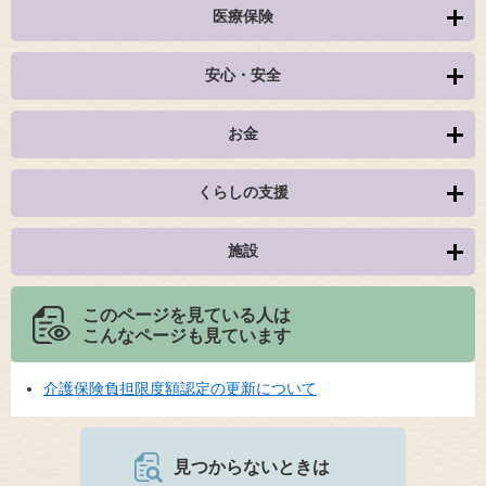
医療保険
安心・安全
お金
くらしの支援
施設
このページを見ている人は
こんなページも見ています
介護保険負担限度額認定の更新について
見つからないときは