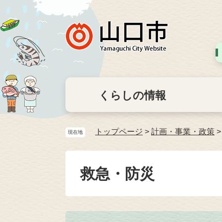
くらしの情報
トップページ
>
計画・事業・政策
現在地
救急・防災