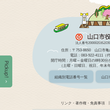
山口市
法人番号200002035203
住所：〒753-8650 山口市
電話：083-922-4111
開庁時間：月曜～金曜日の8時30分か
（土曜・日曜日、祝日、年末
組織別電話番号一覧
山口
リンク・著作権・免責事項