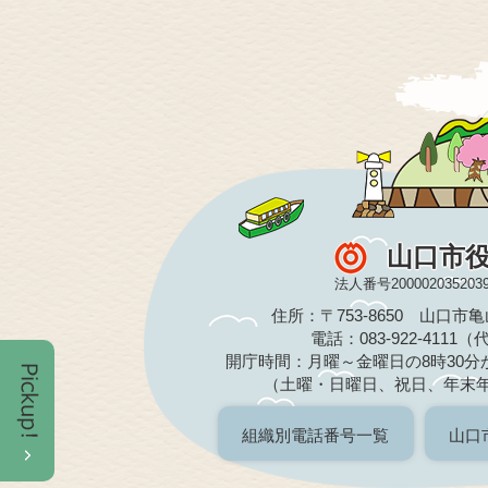
山口市
法人番号200002035203
住所：〒753-8650 山口市
電話：083-922-4111
開庁時間：月曜～金曜日の8時30分か
（土曜・日曜日、祝日、年末
組織別電話番号一覧
山口