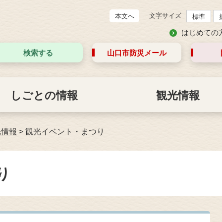
文字サイズ
本文へ
標準
はじめての
検索する
山口市防災
メール
しごとの情報
観光情報
光情報
>
観光イベント・まつり
り