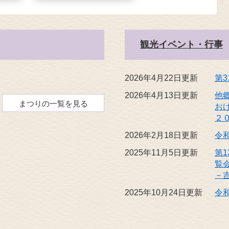
観光イベント・行事
2026年4月22日更新
第
2026年4月13日更新
他
まつりの一覧を見る
お
２
2026年2月18日更新
令
2025年11月5日更新
第
覧
－
2025年10月24日更新
令