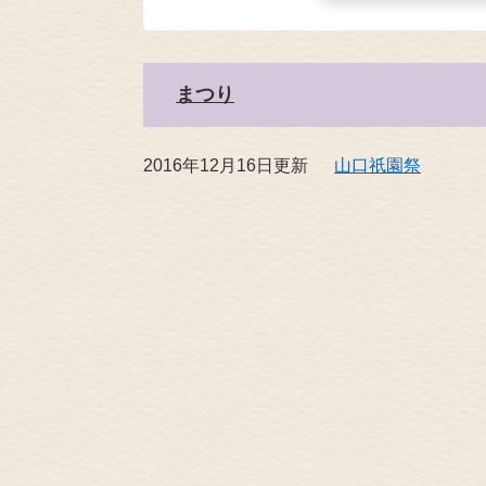
まつり
2016年12月16日更新
山口祇園祭