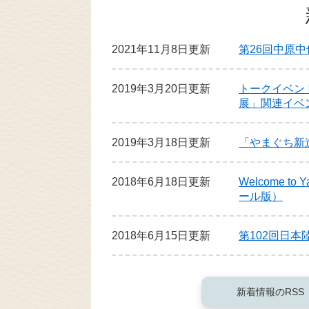
2021年11月8日更新
第26回中原
2019年3月20日更新
トークイベン
展」関連イベ
2019年3月18日更新
「やまぐち新
2018年6月18日更新
Welcome t
ール版）
2018年6月15日更新
第102回日本
新着情報のRSS