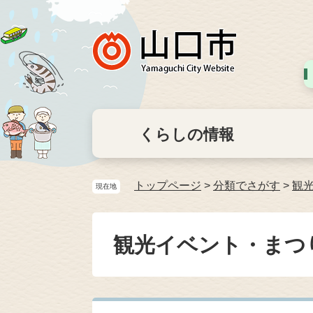
くらしの情報
トップページ
>
分類でさがす
>
観
現在地
観光イベント・まつ