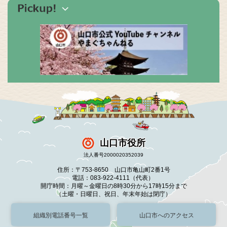
山口市役所
法人番号2000020352039
住所：〒753-8650 山口市亀山町2番1号
電話：083-922-4111（代表）
開庁時間：月曜～金曜日の8時30分から17時15分まで
（土曜・日曜日、祝日、年末年始は閉庁）
組織別電話番号一覧
山口市へのアクセス