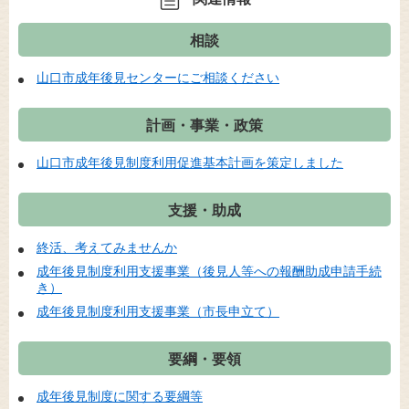
相談
山口市成年後見センターにご相談ください
計画・事業・政策
山口市成年後見制度利用促進基本計画を策定しました
支援・助成
終活、考えてみませんか
成年後見制度利用支援事業（後見人等への報酬助成申請手続
き）
成年後見制度利用支援事業（市長申立て）
要綱・要領
成年後見制度に関する要綱等