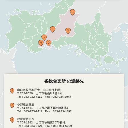
各総合支所 の連絡先
山口市役所本庁舎（山口総合支所）
〒753-8650 山口市亀山町2番1号
Tel：083-922-4111
Fax：083-934-2944
小郡総合支所
〒754-8511 山口市小郡下郷609番地1
Tel：083-973-2411
Fax：083-973-4892
秋穂総合支所
〒754-1192 山口市秋穂東6570番地
Tel：083-984-2121
Fax：083-984-5299