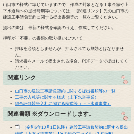
山口市の様式に準じていますので、作成の対象となる工事金額や上
下水道局への提出時期等については、【関連リンク】先の山口市の
建設工事請負契約に関する提出書類等の一覧をご覧ください。
提出の際は、最新の様式を確認のうえ、作成してください。
押印が「不要」の書類の取り扱いについて
押印を必須としませんが、押印されても無効とはなりませ
ん。
請求書をメールで提出される場合、PDFデータで提出してく
ださい。
関連リンク
山口市の建設工事請負契約に関する提出書類等の一覧
工事の入札等に関する様式（上下水道事業）
総合評価競争入札に関する様式等（上下水道事業）
関連書類 ※ダウンロードします。
（令和6年10月1日以降）建設工事請負契約に関する提出
様式（上下水道事業） [その他のファイル／2.81MB]