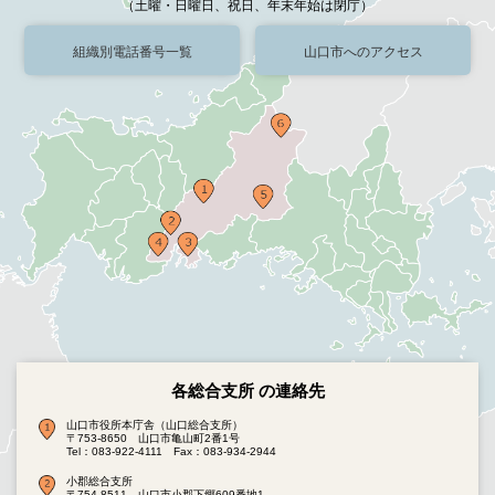
（土曜・日曜日、祝日、年末年始は閉庁）
組織別電話番号一覧
山口市へのアクセス
各総合支所 の連絡先
山口市役所本庁舎（山口総合支所）
〒753-8650 山口市亀山町2番1号
Tel：083-922-4111
Fax：083-934-2944
小郡総合支所
〒754-8511 山口市小郡下郷609番地1