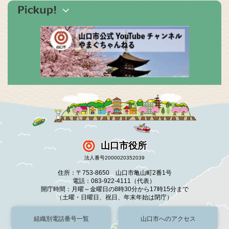
山口市役所
法人番号2000020352039
住所：〒753-8650 山口市亀山町2番1号
電話：083-922-4111（代表）
開庁時間：月曜～金曜日の8時30分から17時15分まで
（土曜・日曜日、祝日、年末年始は閉庁）
組織別電話番号一覧
山口市へのアクセス