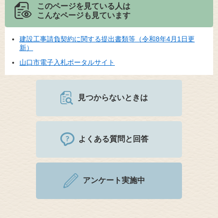
このページを見ている人は
こんなページも見ています
建設工事請負契約に関する提出書類等（令和8年4月1日更
新）
山口市電子入札ポータルサイト
見つからないときは
よくある質問と回答
アンケート実施中