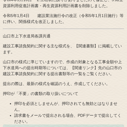
資源利用促進計画書・再生資源利用計画書を削除しました。
令和5年1月4日
建設業法施行令の改正（令和5年1月1日施行）等
に伴い、関係様式を改正しました。​
山口市上下水道局各課共通
建設工事請負契約に関する主な様式を、【関連書類】に掲載してい
ます。
山口市の様式に準じていますので、作成の対象となる工事金額や上
下水道局への提出時期等については、【関連リンク】先の山口市の
建設工事請負契約に関する提出書類等の一覧をご覧ください。
提出の際は、最新の様式を確認のうえ、作成してください。
押印が「不要」の書類の取り扱いについて
押印を必須としませんが、押印されても無効とはなりませ
ん。
請求書をメールで提出される場合、PDFデータで提出してく
ださい。