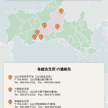
各総合支所 の連絡先
山口市役所本庁舎（山口総合支所）
〒753-8650 山口市亀山町2番1号
Tel：083-922-4111
Fax：083-934-2944
小郡総合支所
〒754-8511 山口市小郡下郷609番地1
Tel：083-973-2411
Fax：083-973-4892
秋穂総合支所
〒754-1192 山口市秋穂東6570番地
Tel：083-984-2121
Fax：083-984-5299