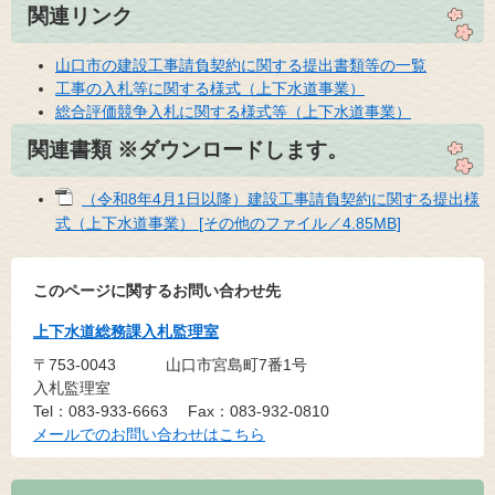
関連リンク
山口市の建設工事請負契約に関する提出書類等の一覧
工事の入札等に関する様式（上下水道事業）
総合評価競争入札に関する様式等（上下水道事業）
関連書類 ※ダウンロードします。
（令和8年4月1日以降）建設工事請負契約に関する提出様
式（上下水道事業） [その他のファイル／4.85MB]
このページに関するお問い合わせ先
上下水道総務課入札監理室
〒753-0043
山口市宮島町7番1号
入札監理室
Tel：083-933-6663
Fax：083-932-0810
メールでのお問い合わせはこちら