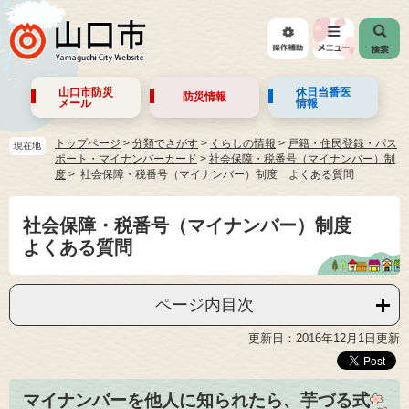
山口市防災
休日当番医
防災情報
メール
情報
トップページ
>
分類でさがす
>
くらしの情報
>
戸籍・住民登録・パス
現在地
ポート・マイナンバーカード
>
社会保障・税番号（マイナンバー）制
度
社会保障・税番号（マイナンバー）制度 よくある質問
社会保障・税番号（マイナンバー）制度
よくある質問
ページ内目次
更新日：2016年12月1日更新
マイナンバーを他人に知られたら、芋づる式