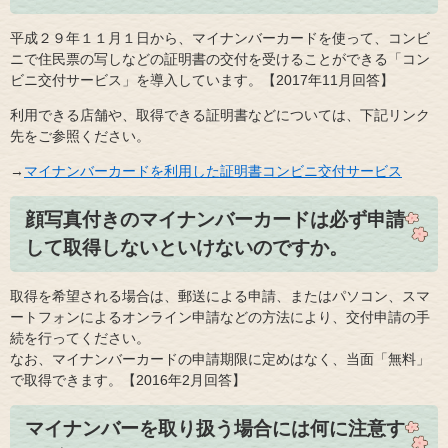
平成２９年１１月１日から、マイナンバーカードを使って、コンビ
ニで住民票の写しなどの証明書の交付を受けることができる「コン
ビニ交付サービス」を導入しています。【2017年11月回答】
利用できる店舗や、取得できる証明書などについては、下記リンク
先をご参照ください。
→
マイナンバーカードを利用した証明書コンビニ交付サービス
顔写真付きのマイナンバーカードは必ず申請
して取得しないといけないのですか。
取得を希望される場合は、郵送による申請、またはパソコン、スマ
ートフォンによるオンライン申請などの方法により、交付申請の手
続を行ってください。
なお、マイナンバーカードの申請期限に定めはなく、当面「無料」
で取得できます。【2016年2月回答】
マイナンバーを取り扱う場合には何に注意す