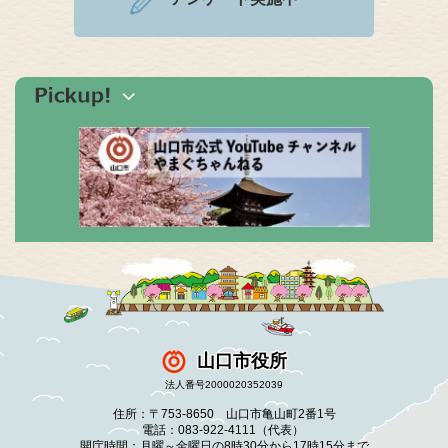
山口市役所
法人番号2000020352039
住所：〒753-8650 山口市亀山町2番1号
電話：083-922-4111（代表）
開庁時間：月曜～金曜日の8時30分から17時15分まで