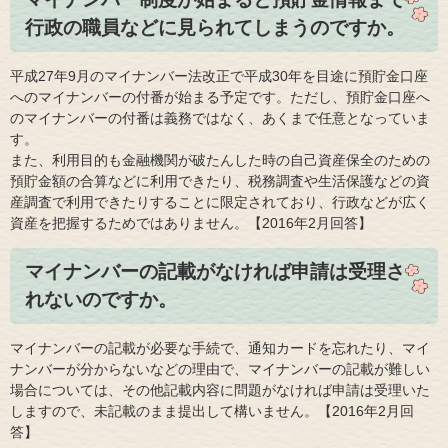
行政の職員などに見られてしまうのですか。
平成27年9月のマイナンバー法改正で平成30年を目途に預貯金口座
へのマイナンバーの付番が始まる予定です。ただし、預貯金口座へ
のマイナンバーの付番は義務ではなく、あくまで任意となっていま
す。
また、利用目的も金融機関が破たんした時の自己資産保全のための
預貯金額の合算などに利用できたり、税務調査や生活保護などの資
産調査で利用できたりすることに限定されており、行政などが広く
資産を把握するためではありません。【2016年2月回答】
マイナンバーの記載がなければ申請は受理さ
れないのですか。
マイナンバーの記載が必要な手続で、通知カードを忘れたり、マイ
ナンバーが分からないなどの理由で、マイナンバーの記載が難しい
場合については、その他記載内容に問題がなければ申請は受理いた
しますので、未記載のまま提出して構いません。【2016年2月回
答】