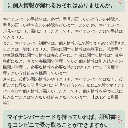
に個人情報が漏れるおそれはありませんか。
マイナンバーの手続では、必ず、番号が正しいかどうかの確認と、
番号の正しい持ち主かの確認を行います。このため、マイナンバー
が見られたり、漏れたりしたとしても、マイナンバーだけで手続は
できません。
また、マイナンバー制度では、個人情報が1か所でまとめて管理され
ることは一切ありません。国税に関する情報は税務署に、児童手当
や生活保護に関する情報は各市町村に、年金に関する情報は年金事
務所になど、今まで各機関で管理していた個人情報は引き続きその
機関が管理し、必要な情報を必要な時だけやりとりする「分散管
理」という仕組みを採用しています。
さらに、役所の間の情報のやりとりも、マイナンバーではなく、役
所ごとに異なる暗号化された符号で行うので、仮に1か所でマイナン
バーを含む個人情報が漏えいしたとしても、個人情報を芋づる式に
抜き出すことはできない仕組みとなっています。【2016年2月回
答】
マイナンバーカードを持っていれば、証明書
をコンビニで受け取ることができますか。