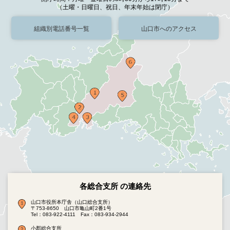
（土曜・日曜日、祝日、年末年始は閉庁）
組織別電話番号一覧
山口市へのアクセス
各総合支所 の連絡先
山口市役所本庁舎（山口総合支所）
〒753-8650 山口市亀山町2番1号
Tel：083-922-4111
Fax：083-934-2944
小郡総合支所