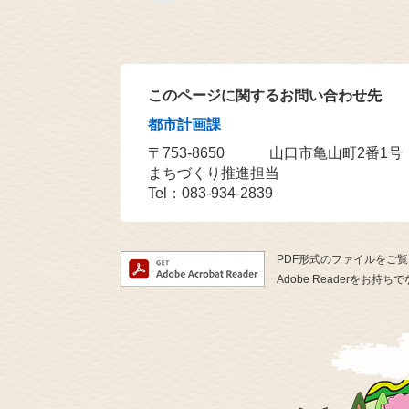
このページに関するお問い合わせ先
都市計画課
〒753-8650
山口市亀山町2番1号
まちづくり推進担当
Tel：083-934-2839
PDF形式のファイルをご覧い
Adobe Readerを