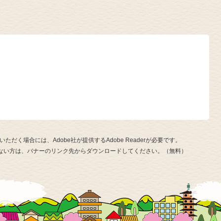
ただく場合には、Adobe社が提供するAdobe Readerが必要です。
お持ちでない方は、バナーのリンク先からダウンロードしてください。（無料）