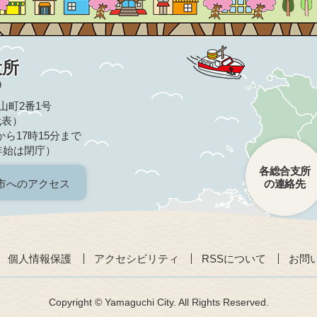
役所
9
亀山町2番1号
（代表）
ら17時15分まで
年始は閉庁）
各総合支所
市へのアクセス
の連絡先
個人情報保護
アクセシビリティ
RSSについて
お問
Copyright © Yamaguchi City. All Rights Reserved.