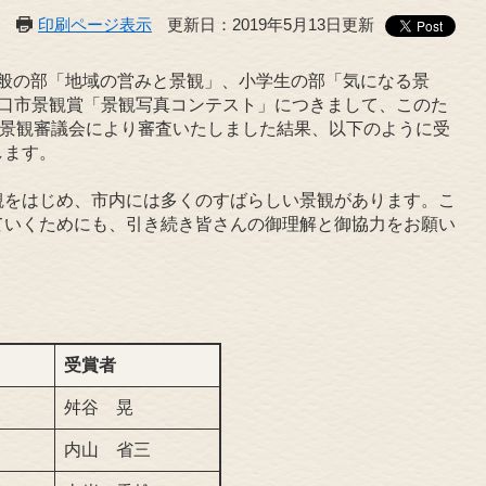
印刷ページ表示
更新日：2019年5月13日更新
、一般の部「地域の営みと景観」、小学生の部「気になる景
山口市景観賞「景観写真コンテスト」につきまして、このた
市景観審議会により審査いたしました結果、以下のように受
します。
をはじめ、市内には多くのすばらしい景観があります。こ
ていくためにも、引き続き皆さんの御理解と御協力をお願い
受賞者
舛谷 晃
内山 省三