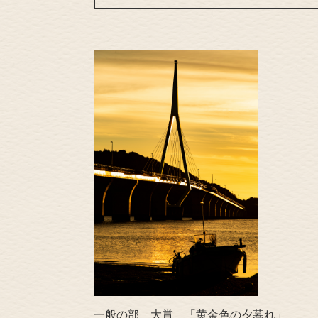
一般の部 大賞 「黄金色の夕暮れ」