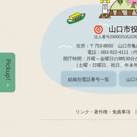
山口市
法人番号200002035203
住所：〒753-8650 山口市
電話：083-922-4111
開庁時間：月曜～金曜日の8時30分か
（土曜・日曜日、祝日、年末
組織別電話番号一覧
山口
リンク・著作権・免責事項