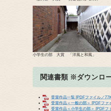
小学生の部 大賞 「洋風と和風」
関連書類 ※ダウンロ
受賞作品一覧 [PDFファイル／77K
受賞作品＜一般の部＞ [PDFファイル
受賞作品＜小学生の部＞ [PDFファ