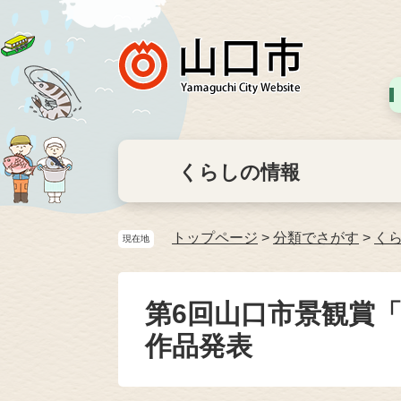
くらしの情報
トップページ
>
分類でさがす
>
く
現在地
第6回山口市景観賞
作品発表