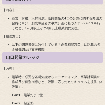
【内容】
経営、財務、人材育成、販路開拓の4つの分野に関する知識の
習得に向け、創業希望者の事業計画に基づきアドバイスを行
うなど、1ヶ月以上かつ4回以上継続的に支援。
【相談窓口】
以下の関連書類に添付している「創業相談窓口」に記載の各
金融機関及び支援機関
山口起業カレッジ
【内容】
起業時に必要な基礎知識からマーケティング、事業計画書の
作成及び個別指導など、段階に応じたカリキュラムを提供（3
段階）。
Part1
起業たまご塾
Part2
起業塾