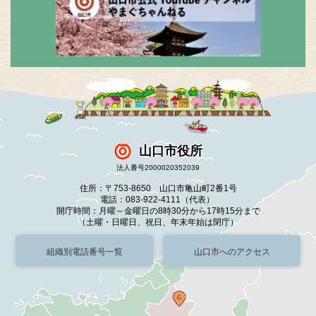
山口市役所
法人番号2000020352039
住所：〒753-8650 山口市亀山町2番1号
電話：083-922-4111（代表）
開庁時間：月曜～金曜日の8時30分から17時15分まで
（土曜・日曜日、祝日、年末年始は閉庁）
組織別電話番号一覧
山口市へのアクセス