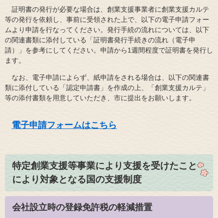
証明書の発行が必要な場合は、創業支援事業者に創業支援カルテ
等の発行を依頼し、事前に受領された上で、以下の電子申請フォー
ムより申請を行なってください。発行手続の流れについては、以下
の関連書類に添付している「証明書発行手続きの流れ（電子申
請）」を参考にしてください。申請から1週間程度で証明書を発行し
ます。
なお、電子申請によらず、紙申請をされる場合は、以下の関連書
類に添付している「認定申請書」を作成の上、「創業支援カルテ」
等の添付書類を用意していただき、市に提出をお願いします。
電子申請フォームはこちら
特定創業支援等事業により支援を受けたこと
により対象となる国の支援制度
会社設立時の登録免許税の軽減措置