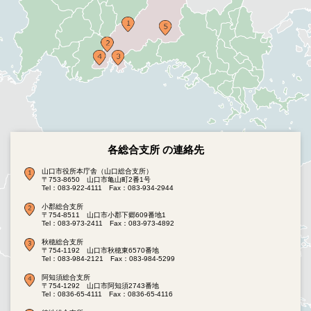
各総合支所 の連絡先
山口市役所本庁舎（山口総合支所）
〒753-8650 山口市亀山町2番1号
Tel：083-922-4111
Fax：083-934-2944
小郡総合支所
〒754-8511 山口市小郡下郷609番地1
Tel：083-973-2411
Fax：083-973-4892
秋穂総合支所
〒754-1192 山口市秋穂東6570番地
Tel：083-984-2121
Fax：083-984-5299
阿知須総合支所
〒754-1292 山口市阿知須2743番地
Tel：0836-65-4111
Fax：0836-65-4116