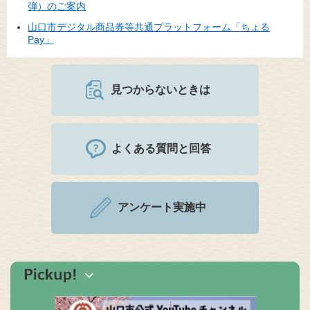
弾）のご案内
山口市デジタル商品券等共通プラットフォーム「ちょる
Pay」
見つからないときは
よくある質問と回答
アンケート実施中