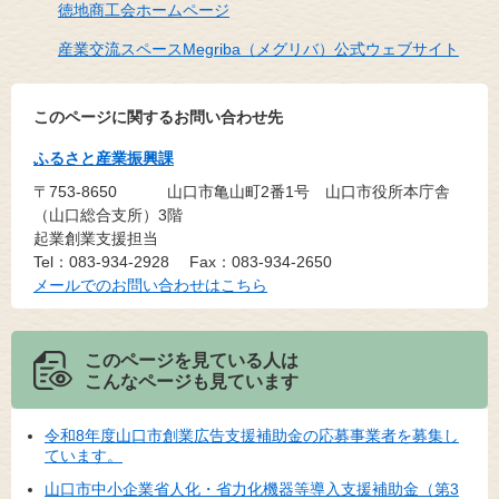
徳地商工会ホームページ
産業交流スペースMegriba（メグリバ）公式ウェブサイト
このページに関するお問い合わせ先
ふるさと産業振興課
〒753-8650
山口市亀山町2番1号 山口市役所本庁舎
（山口総合支所）3階
起業創業支援担当
Tel：083-934-2928
Fax：083-934-2650
メールでのお問い合わせはこちら
このページを見ている人は
こんなページも見ています
令和8年度山口市創業広告支援補助金の応募事業者を募集し
ています。
山口市中小企業省人化・省力化機器等導入支援補助金（第3