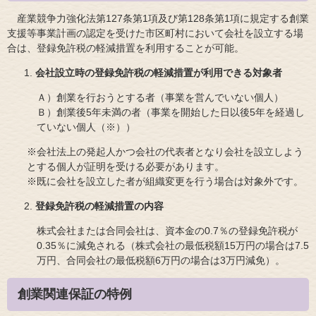
産業競争力強化法第127条第1項及び第128条第1項に規定する創業
支援等事業計画の認定を受けた市区町村において会社を設立する場
合は、登録免許税の軽減措置を利用することが可能。
会社設立時の登録免許税の軽減措置が利用できる対象者
Ａ）創業を行おうとする者（事業を営んでいない個人）
Ｂ）創業後5年未満の者（事業を開始した日以後5年を経過し
ていない個人（※））
※会社法上の発起人かつ会社の代表者となり会社を設立しよう
とする個人が証明を受ける必要があります。
​※既に会社を設立した者が組織変更を行う場合は対象外です。
登録免許税の軽減措置の内容
株式会社または合同会社は、資本金の0.7％の登録免許税が
0.35％に減免される（株式会社の最低税額15万円の場合は7.5
万円、合同会社の最低税額6万円の場合は3万円減免）。
創業関連保証の特例