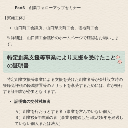
Part3
創業フォローアップセミナー
【実施主体】
山口商工会議所、山口県央商工会、徳地商工会
※詳細は、山口商工会議所のホームページで確認をお願いしま
す。
特定創業支援等事業により支援を受けたこと
の証明書​
特定創業支援等事業による支援を受けた創業者等が会社設立時の
登録免許税の軽減措置等のメリットを享受するためには、市が発行
する証明書が必要となります。
証明書の交付対象者
Ａ）創業を行おうとする者（事業を営んでいない個人）
Ｂ）創業後5年未満の者（事業を開始した日以後5年を経過し
ていない個人または法人）