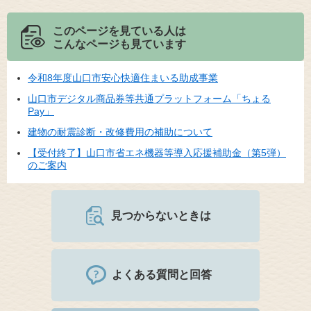
このページを見ている人は
こんなページも見ています
令和8年度山口市安心快適住まいる助成事業
山口市デジタル商品券等共通プラットフォーム「ちょる
Pay」
建物の耐震診断・改修費用の補助について
【受付終了】山口市省エネ機器等導入応援補助金（第5弾）
のご案内
見つからないときは
よくある質問と回答