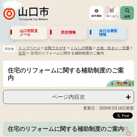
山口市防災
休日当番医
防災情報
メール
情報
トップページ
>
分類でさがす
>
くらしの情報
>
土地・住まい・交通
>
現在地
住宅
住宅のリフォームに関する補助制度のご案内
住宅のリフォームに関する補助制度のご案
内
ページ内目次
更新日：2026年3月16日更新
住宅のリフォームに関する補助制度のご案内