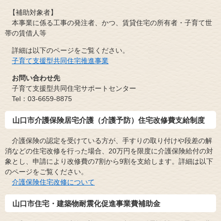
【補助対象者】
本事業に係る工事の発注者、かつ、賃貸住宅の所有者・子育て世
帯の賃借人等
詳細は以下のページをご覧ください。
子育て支援型共同住宅推進事業​
お問い合わせ先
子育て支援型共同住宅サポートセンター
Tel：03-6659-8875
山口市介護保険居宅介護（介護予防）住宅改修費支給制度
介護保険の認定を受けている方が、手すりの取り付けや段差の解
消などの住宅改修を行った場合、20万円を限度に介護保険給付の対
象とし、申請により改修費の7割から9割を支給します。詳細は以下
のページをご覧ください。​
介護保険住宅改修について​
山口市住宅・建築物耐震化促進事業費補助金