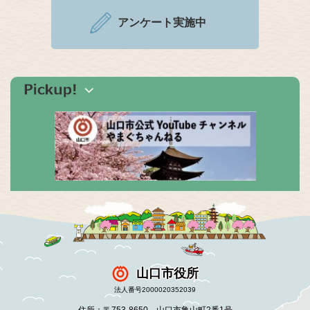
アンケート実施中
山口市役所
法人番号2000020352039
住所：〒753-8650 山口市亀山町2番1号