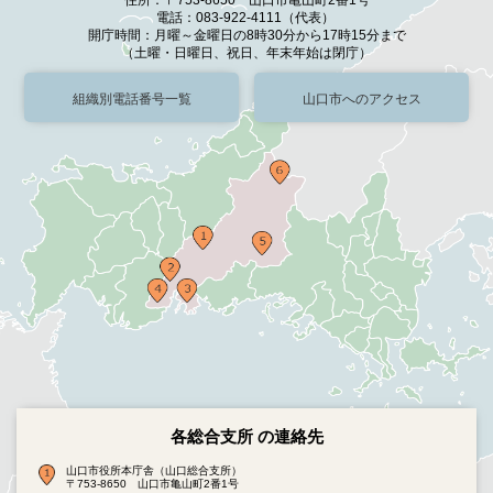
電話：083-922-4111（代表）
開庁時間：月曜～金曜日の8時30分から17時15分まで
（土曜・日曜日、祝日、年末年始は閉庁）
組織別電話番号一覧
山口市へのアクセス
各総合支所 の連絡先
山口市役所本庁舎（山口総合支所）
〒753-8650 山口市亀山町2番1号