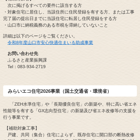
次に掲げるすべての要件に該当する方
・対象住宅に居住し、当該住所に住民登録を有する方、または工事
完了届の提出日までに当該住宅に転居し住民登録をする方
・山口市に納税義務のある市税を滞納していないこと
詳細は以下のページをご覧ください。
令和8年度山口市安心快適住まいる助成事業
お問い合わせ先
ふるさと産業振興課
Tel：083-934-2719
みらいエコ住宅2026事業
（国土交通省・環境省）
「ZEH水準住宅」や「長期優良住宅」の新築や、特に高い省エネ
性能等を有する「GX志向型住宅」の新築及び省エネ改修等の支援を
行う事業です。
【補助対象工事】
​ 戸建、共同（集合）住宅によらず、既存住宅に開口部の断熱改修