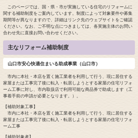
このページでは、国・県・市が実施している住宅のリフォームに
関する補助制度をご案内しています。制度によって対象要件や募集
期間等が異なりますので、詳細はリンク先のウェブサイトをご確認
ください。なお、ご不明な点につきましては、各実施主体のお問い
合わせ先に直接お問い合わせください。​
主なリフォーム補助制度
山口市安心快適住まいる助成事業（山口市）
市内に本社・本店を置く施工業者を利用して行う、現に居住する
家屋または工事完了後に転入・転居しようとする家屋の住宅リフォ
ーム工事に対し、市内取扱店で利用可能な商品券で助成します（工
事着手前の申請が必要となります。）。
【補助対象工事】
市内に本社・本店を置く施工業者を利用して行う、現に居住する
家屋または工事完了後に転入・転居しようとする家屋の住宅リフォ
ーム工事
【補助対象者】