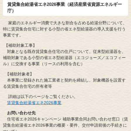
賃貸集合給湯省エネ2026事業
（経済産業省資源エネルギー
庁）
家庭のエネルギー消費で大きな割合を占める給湯分野について、
特に賃貸集合住宅に対する小型の省エネ型給湯器の導入支援を行う
事業です。
【補助対象工事】
対象となる既存賃貸集合住宅の住戸について、従来型給湯器を、
補助対象である小型の省エネ型給湯器（エコジョーズ／エコフィー
ル）に交換する事業（リースの利用を含む）
【補助対象者】
本事業に登録された施工業者と契約を締結し、対象機器を設置す
る賃貸集合住宅の所有者等
詳細は以下のページをご覧ください。
賃貸集合給湯省エネ2026事業
お問い合わせ先
住宅省エネ2026キャンペーン 補助事業合同お問い合わせ窓口（賃
貸集合給湯省エネ2026事業の概要・要件、交付申請前後の手続きに