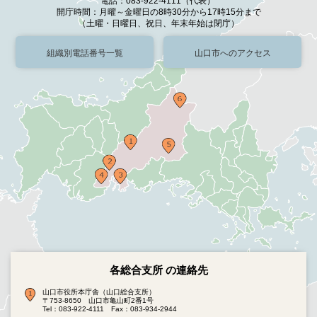
電話：083-922-4111（代表）
開庁時間：月曜～金曜日の8時30分から17時15分まで
（土曜・日曜日、祝日、年末年始は閉庁）
組織別電話番号一覧
山口市へのアクセス
各総合支所 の連絡先
山口市役所本庁舎（山口総合支所）
〒753-8650 山口市亀山町2番1号
Tel：083-922-4111
Fax：083-934-2944