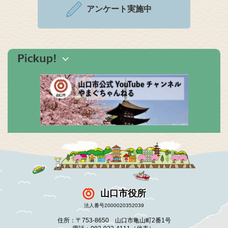
アンケート実施中
山口市役所
法人番号2000020352039
住所：〒753-8650 山口市亀山町2番1号