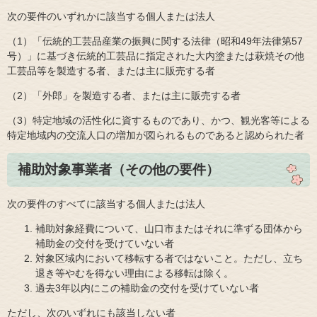
​次の要件のいずれかに該当する個人または法人
（1）「伝統的工芸品産業の振興に関する法律（昭和49年法律第57
号）」に基づき伝統的工芸品に指定された大内塗または萩焼その他
工芸品等を製造する者、または主に販売する者
（2）「外郎」を製造する者、または主に販売する者
（3）特定地域の活性化に資するものであり、かつ、観光客等による
特定地域内の交流人口の増加が図られるものであると認められた者
補助対象事業者（その他の要件）
次の要件のすべてに該当する個人または法人​
補助対象経費について、山口市またはそれに準ずる団体から
補助金の交付を受けていない者
対象区域内において移転する者ではないこと。ただし、立ち
退き等やむを得ない理由による移転は除く。
過去3年以内にこの補助金の交付を受けていない者
​ただし、次のいずれにも該当しない者