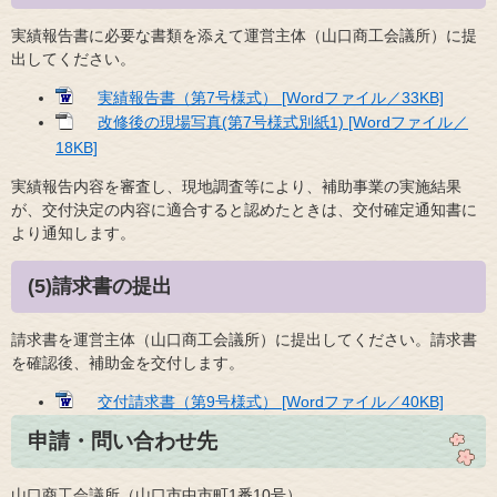
実績報告書に必要な書類を添えて運営主体（山口商工会議所）に提
出してください。
実績報告書（第7号様式） [Wordファイル／33KB]
改修後の現場写真(第7号様式別紙1) [Wordファイル／
18KB]
実績報告内容を審査し、現地調査等により、補助事業の実施結果
が、交付決定の内容に適合すると認めたときは、交付確定通知書に
より通知します。
(5)請求書の提出
請求書を運営主体（山口商工会議所）に提出してください。請求書
を確認後、補助金を交付します。
交付請求書（第9号様式） [Wordファイル／40KB]
申請・問い合わせ先
山口商工会議所（山口市中市町1番10号）