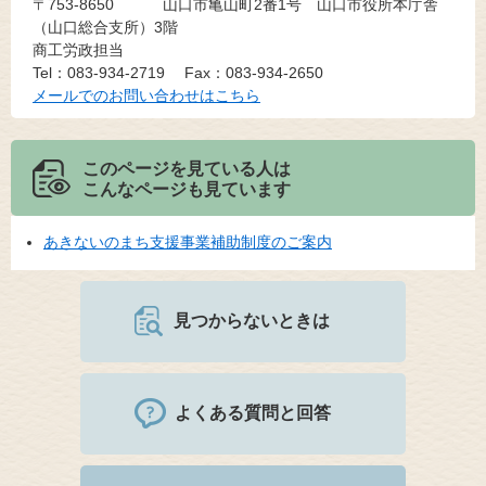
〒753-8650
山口市亀山町2番1号 山口市役所本庁舎
（山口総合支所）3階
商工労政担当
Tel：083-934-2719
Fax：083-934-2650
メールでのお問い合わせはこちら
このページを見ている人は
こんなページも見ています
あきないのまち支援事業補助制度のご案内
見つからないときは
よくある質問と回答