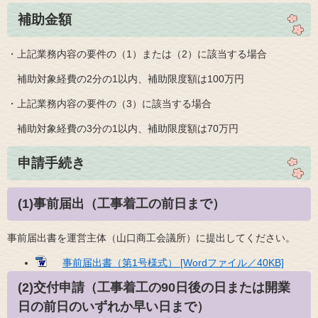
補助金額
・上記業務内容の要件の（1）または（2）に該当する場合
補助対象経費の2分の1以内、補助限度額は100万円
・上記業務内容の要件の（3）に該当する場合
補助対象経費の3分の1以内、補助限度額は70万円
申請手続き
(1)事前届出（工事着工の前日まで）
事前届出書を運営主体（山口商工会議所）に提出してください。
事前届出書（第1号様式） [Wordファイル／40KB]
(2)交付申請（工事着工の90日後の日または開業
日の前日のいずれか早い日まで）