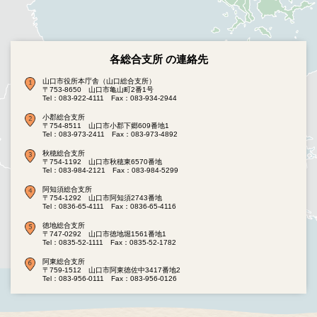
各総合支所 の連絡先
山口市役所本庁舎（山口総合支所）
〒753-8650 山口市亀山町2番1号
Tel：083-922-4111
Fax：083-934-2944
小郡総合支所
〒754-8511 山口市小郡下郷609番地1
Tel：083-973-2411
Fax：083-973-4892
秋穂総合支所
〒754-1192 山口市秋穂東6570番地
Tel：083-984-2121
Fax：083-984-5299
阿知須総合支所
〒754-1292 山口市阿知須2743番地
Tel：0836-65-4111
Fax：0836-65-4116
徳地総合支所
〒747-0292 山口市徳地堀1561番地1
Tel：0835-52-1111
Fax：0835-52-1782
阿東総合支所
〒759-1512 山口市阿東徳佐中3417番地2
Tel：083-956-0111
Fax：083-956-0126